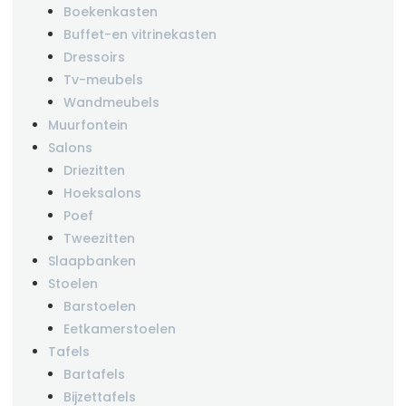
Boekenkasten
Buffet-en vitrinekasten
Dressoirs
Tv-meubels
Wandmeubels
Muurfontein
Salons
Driezitten
Hoeksalons
Poef
Tweezitten
Slaapbanken
Stoelen
Barstoelen
Eetkamerstoelen
Tafels
Bartafels
Bijzettafels