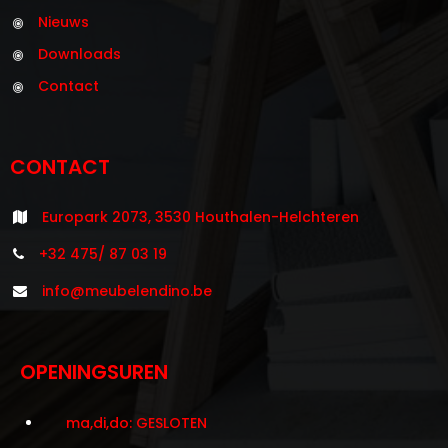
Nieuws
Downloads
Contact
CONTACT
Europark 2073, 3530 Houthalen-Helchteren
+32 475/ 87 03 19
info@meubelendino.be
OPENINGSUREN
ma,di,do: GESLOTEN