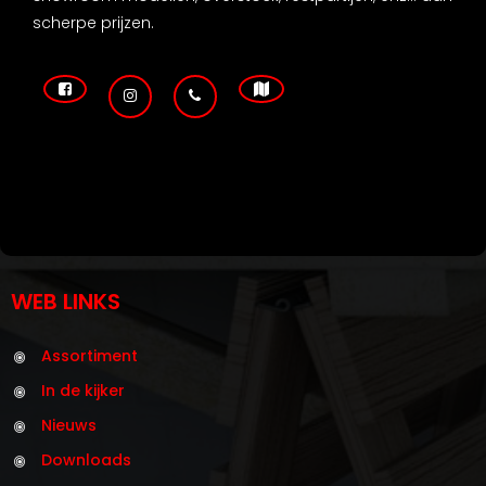
scherpe prijzen.
WEB LINKS
Assortiment
In de kijker
Nieuws
Downloads