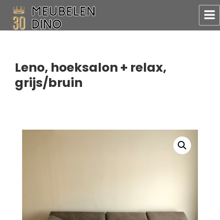
Meubelen Dino
Leno, hoeksalon + relax,
grijs/bruin