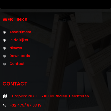
WEB LINKS
Assortiment
In de kijker
Nieuws
Downloads
Contact
CONTACT
Europark 2073, 3530 Houthalen-Helchteren
+32 475/ 87 03 19