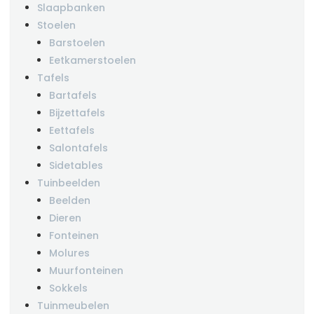
Slaapbanken
Stoelen
Barstoelen
Eetkamerstoelen
Tafels
Bartafels
Bijzettafels
Eettafels
Salontafels
Sidetables
Tuinbeelden
Beelden
Dieren
Fonteinen
Molures
Muurfonteinen
Sokkels
Tuinmeubelen