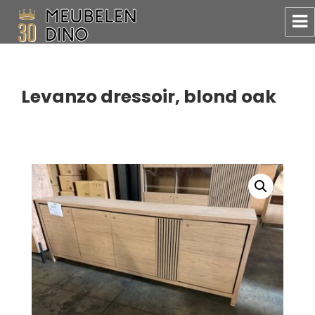
Meubelen Dino
Levanzo dressoir, blond oak