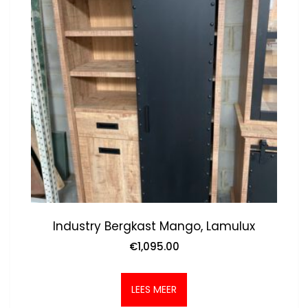
Industry Bergkast Mango, Lamulux
€
1,095.00
LEES MEER