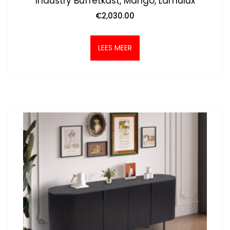
Industry Buffetkast, Mango, Lamulux
€
2,030.00
LEES MEER