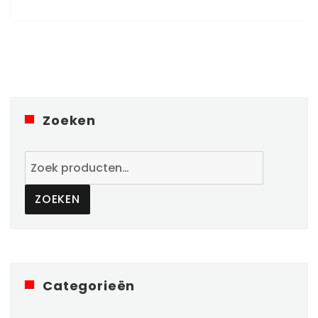
Zoeken
Zoeken
naar:
ZOEKEN
Categorieën