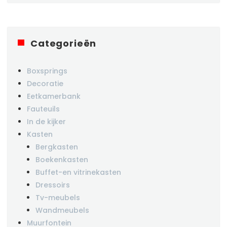
Categorieën
Boxsprings
Decoratie
Eetkamerbank
Fauteuils
In de kijker
Kasten
Bergkasten
Boekenkasten
Buffet-en vitrinekasten
Dressoirs
Tv-meubels
Wandmeubels
Muurfontein