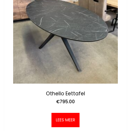
Othello Eettafel
€
795.00
LEES MEER