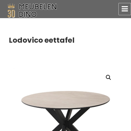
Meubelen Dino
Lodovico eettafel