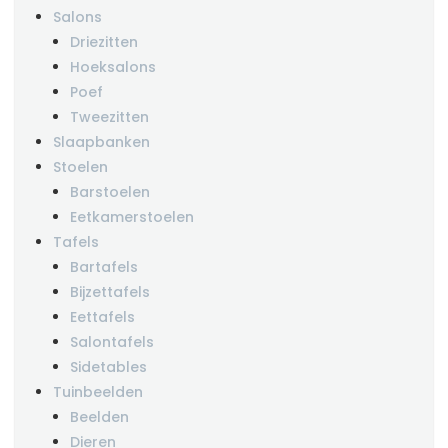
Salons
Driezitten
Hoeksalons
Poef
Tweezitten
Slaapbanken
Stoelen
Barstoelen
Eetkamerstoelen
Tafels
Bartafels
Bijzettafels
Eettafels
Salontafels
Sidetables
Tuinbeelden
Beelden
Dieren