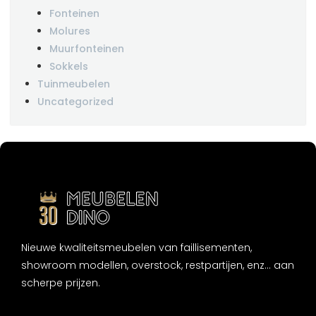
Fonteinen
Molures
Muurfonteinen
Sokkels
Tuinmeubelen
Uncategorized
Nieuwe kwaliteitsmeubelen van faillisementen,
showroom modellen, overstock, restpartijen, enz... aan
scherpe prijzen.