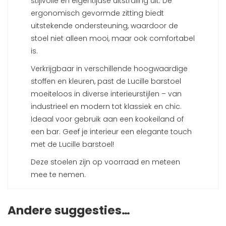
stijlvolle en eigentijdse uitstraling uit. De
ergonomisch gevormde zitting biedt
uitstekende ondersteuning, waardoor de
stoel niet alleen mooi, maar ook comfortabel
is.
Verkrijgbaar in verschillende hoogwaardige
stoffen en kleuren, past de Lucille barstoel
moeiteloos in diverse interieurstijlen – van
industrieel en modern tot klassiek en chic.
Ideaal voor gebruik aan een kookeiland of
een bar. Geef je interieur een elegante touch
met de Lucille barstoel!
Deze stoelen zijn op voorraad en meteen
mee te nemen.
Andere suggesties…