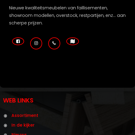
Nieuwe kwaliteitsmeubelen van faillisementen,
showroom modellen, overstock, restpartijen, enz... aan
scherpe prijzen.
WEB LINKS
Assortiment
In de kijker
Nieuws