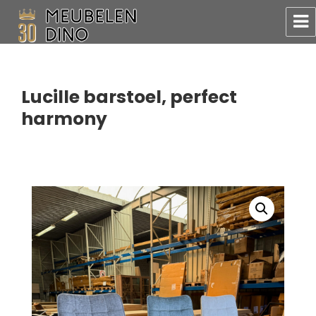
Meubelen Dino
Lucille barstoel, perfect
harmony