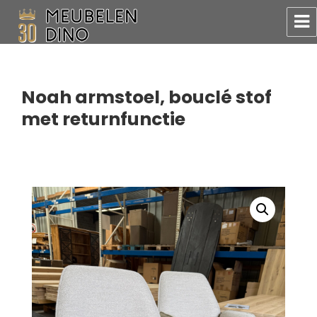
Meubelen Dino
Noah armstoel, bouclé stof
met returnfunctie