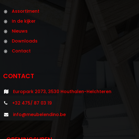
Assortiment
In de kijker
Nieuws
Downloads
Contact
CONTACT
Europark 2073, 3530 Houthalen-Helchteren
+32 475/ 87 03 19
info@meubelendino.be