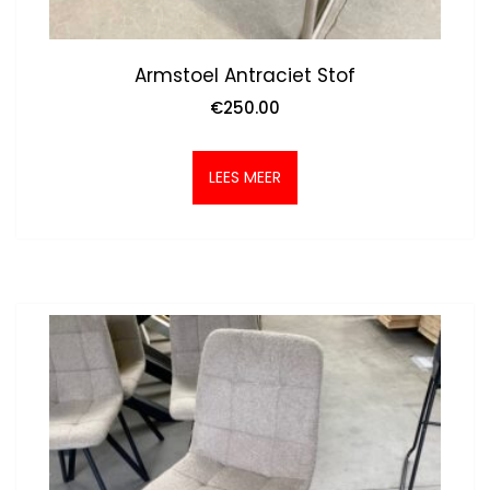
Armstoel Antraciet Stof
€
250.00
LEES MEER