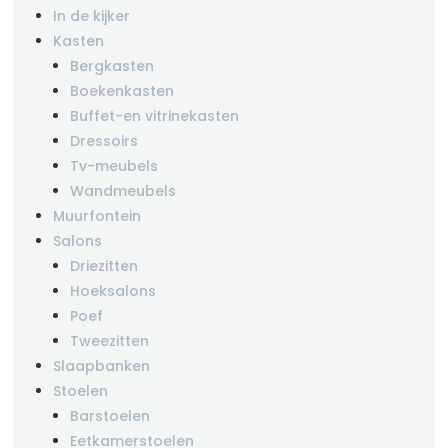
In de kijker
Kasten
Bergkasten
Boekenkasten
Buffet-en vitrinekasten
Dressoirs
Tv-meubels
Wandmeubels
Muurfontein
Salons
Driezitten
Hoeksalons
Poef
Tweezitten
Slaapbanken
Stoelen
Barstoelen
Eetkamerstoelen