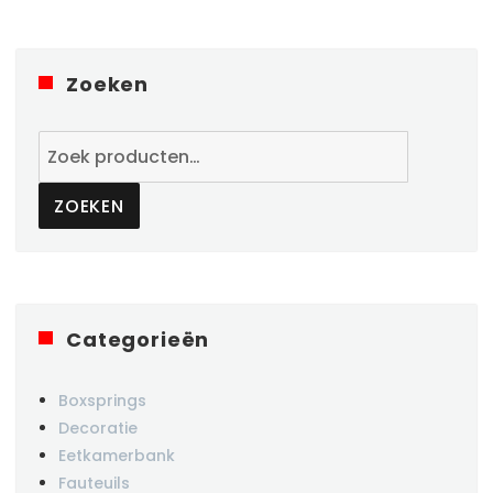
Zoeken
Zoeken
naar:
ZOEKEN
Categorieën
Boxsprings
Decoratie
Eetkamerbank
Fauteuils