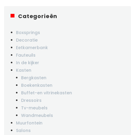
Categorieën
Boxsprings
Decoratie
Eetkamerbank
Fauteuils
In de kijker
Kasten
Bergkasten
Boekenkasten
Buffet-en vitrinekasten
Dressoirs
Tv-meubels
Wandmeubels
Muurfontein
Salons