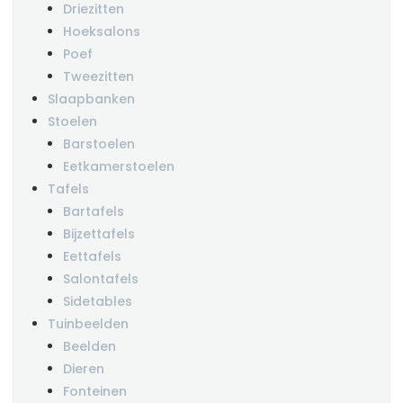
Driezitten
Hoeksalons
Poef
Tweezitten
Slaapbanken
Stoelen
Barstoelen
Eetkamerstoelen
Tafels
Bartafels
Bijzettafels
Eettafels
Salontafels
Sidetables
Tuinbeelden
Beelden
Dieren
Fonteinen