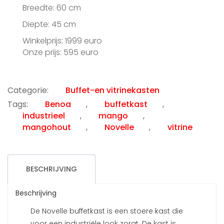
Breedte: 60 cm
Diepte: 45 cm
Winkelprijs: 1999 euro
Onze prijs: 595 euro
Categorie:
Buffet-en vitrinekasten
Tags:
Benoa
,
buffetkast
,
industrieel
,
mango
,
mangohout
,
Novelle
,
vitrine
BESCHRIJVING
Beschrijving
De Novelle buffetkast is een stoere kast die
voor een industriële look zorgt. De kast is