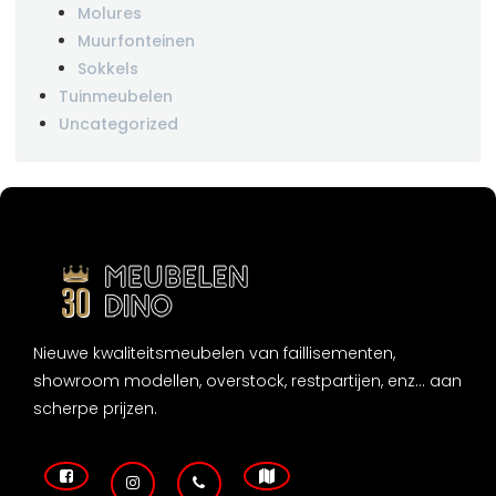
Molures
Muurfonteinen
Sokkels
Tuinmeubelen
Uncategorized
Nieuwe kwaliteitsmeubelen van faillisementen,
showroom modellen, overstock, restpartijen, enz... aan
scherpe prijzen.