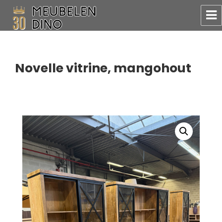
Meubelen Dino
Novelle vitrine, mangohout