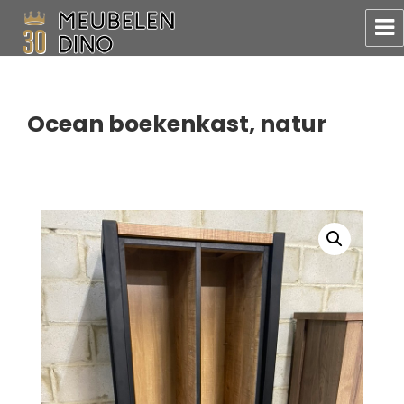
Meubelen Dino
Ocean boekenkast, natur