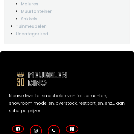
Molures
Muurfonteinen
Sokkels
Tuinmeubelen
Uncategorized
Nieuwe kwaliteitsmeubelen van faillisementen,
showroom modellen, overstock, restpartijen, enz... aan
scherpe prijzen.