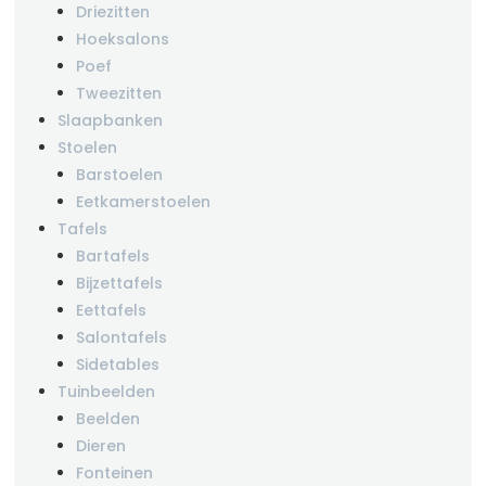
Driezitten
Hoeksalons
Poef
Tweezitten
Slaapbanken
Stoelen
Barstoelen
Eetkamerstoelen
Tafels
Bartafels
Bijzettafels
Eettafels
Salontafels
Sidetables
Tuinbeelden
Beelden
Dieren
Fonteinen