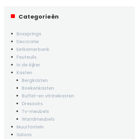
Categorieën
Boxsprings
Decoratie
Eetkamerbank
Fauteuils
In de kijker
Kasten
Bergkasten
Boekenkasten
Buffet-en vitrinekasten
Dressoirs
Tv-meubels
Wandmeubels
Muurfontein
Salons