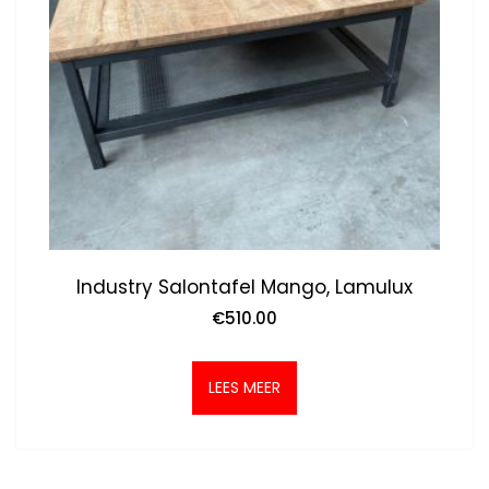
Industry Salontafel Mango, Lamulux
€
510.00
LEES MEER