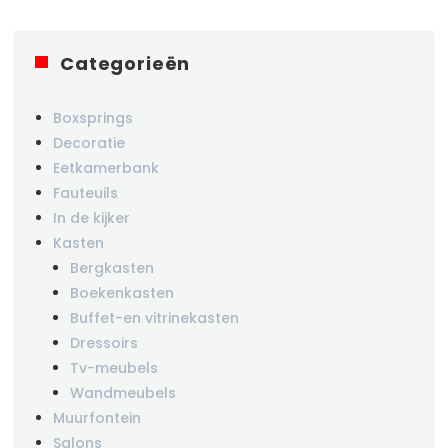
Categorieën
Boxsprings
Decoratie
Eetkamerbank
Fauteuils
In de kijker
Kasten
Bergkasten
Boekenkasten
Buffet-en vitrinekasten
Dressoirs
Tv-meubels
Wandmeubels
Muurfontein
Salons