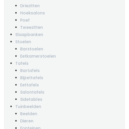
Driezitten
Hoeksalons
Poef
Tweezitten
Slaapbanken
Stoelen
Barstoelen
Eetkamerstoelen
Tafels
Bartafels
Bijzettafels
Eettafels
Salontafels
Sidetables
Tuinbeelden
Beelden
Dieren
Fonteinen