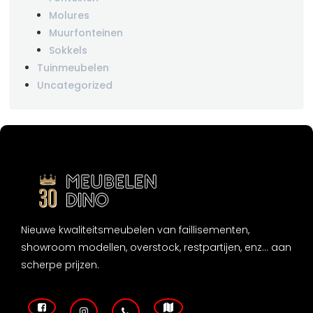
Molures
Muurfonteinen
Sokkels
Tuinmeubelen
Uncategorized
Nieuwe kwaliteitsmeubelen van faillisementen,
showroom modellen, overstock, restpartijen, enz... aan
scherpe prijzen.