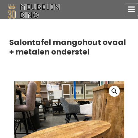
Meubelen Dino
Salontafel mangohout ovaal
+ metalen onderstel