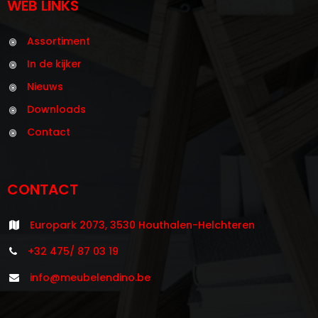
WEB LINKS
Assortiment
In de kijker
Nieuws
Downloads
Contact
CONTACT
Europark 2073, 3530 Houthalen-Helchteren
+32 475/ 87 03 19
info@meubelendino.be