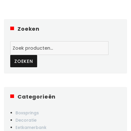
Zoeken
Zoeken
naar:
ZOEKEN
Categorieën
Boxsprings
Decoratie
Eetkamerbank