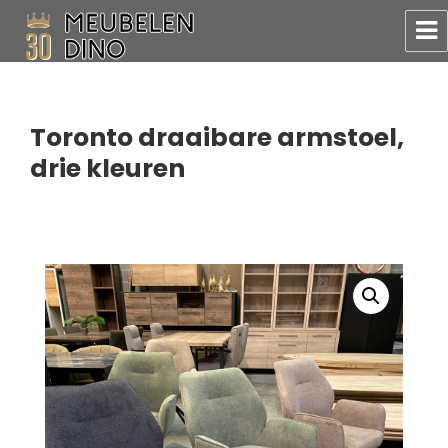
Meubelen Dino
Toronto draaibare armstoel,
drie kleuren