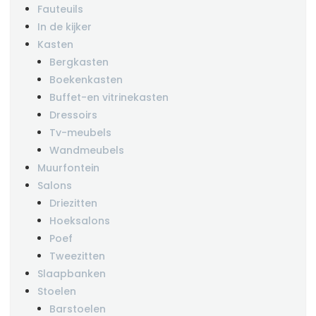
Fauteuils
In de kijker
Kasten
Bergkasten
Boekenkasten
Buffet-en vitrinekasten
Dressoirs
Tv-meubels
Wandmeubels
Muurfontein
Salons
Driezitten
Hoeksalons
Poef
Tweezitten
Slaapbanken
Stoelen
Barstoelen