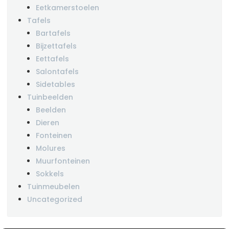
Eetkamerstoelen
Tafels
Bartafels
Bijzettafels
Eettafels
Salontafels
Sidetables
Tuinbeelden
Beelden
Dieren
Fonteinen
Molures
Muurfonteinen
Sokkels
Tuinmeubelen
Uncategorized