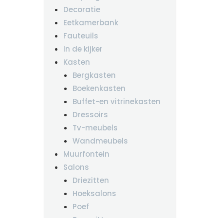
Decoratie
Eetkamerbank
Fauteuils
In de kijker
Kasten
Bergkasten
Boekenkasten
Buffet-en vitrinekasten
Dressoirs
Tv-meubels
Wandmeubels
Muurfontein
Salons
Driezitten
Hoeksalons
Poef