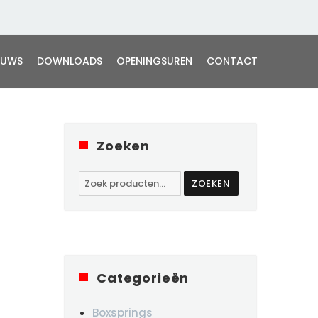
EUWS
DOWNLOADS
OPENINGSUREN
CONTACT
Zoeken
Zoeken
ZOEKEN
naar:
Categorieën
Boxsprings