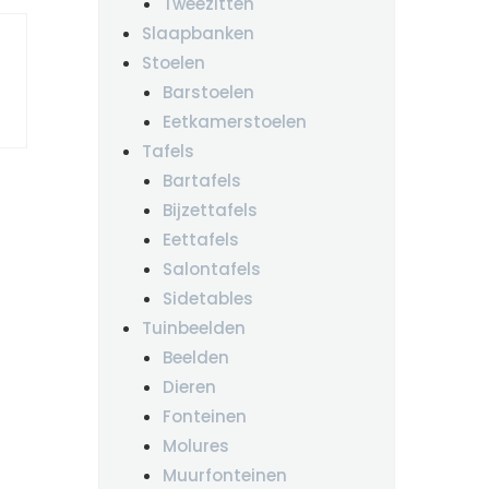
Tweezitten
Slaapbanken
Stoelen
Barstoelen
Eetkamerstoelen
Tafels
Bartafels
Bijzettafels
Eettafels
Salontafels
Sidetables
Tuinbeelden
Beelden
Dieren
Fonteinen
Molures
Muurfonteinen