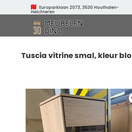
Europarklaan 2073, 3530 Houthalen-
Helchteren
Meubelen Dino
Tuscia vitrine smal, kleur bl