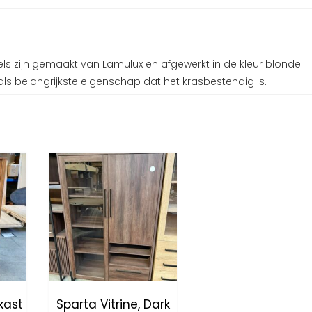
els zijn gemaakt van Lamulux en afgewerkt in de kleur blonde
als belangrijkste eigenschap dat het krasbestendig is.
kast
Sparta Vitrine, Dark