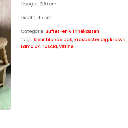
Hoogte: 200 cm
Diepte: 45 cm
Categorie:
Buffet-en vitrinekasten
Tags:
kleur blonde oak
,
krasbestendig
,
krasvrij
,
Lamulux
,
Tuscia
,
vitrine