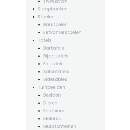
Tweezitten
Slaapbanken
Stoelen
Barstoelen
Eetkamerstoelen
Tafels
Bartafels
Bijzettafels
Eettafels
Salontafels
Sidetables
Tuinbeelden
Beelden
Dieren
Fonteinen
Molures
Muurfonteinen