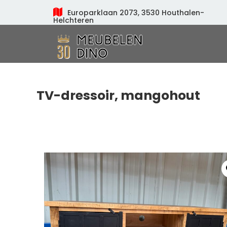
Europarklaan 2073, 3530 Houthalen-
Helchteren
Meubelen Dino
TV-dressoir, mangohout