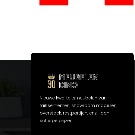
Nieuwe kwaliteitsmeubelen van
faillisementen, showroom modellen,
overstock, restpartijen, enz... aan
scherpe prijzen.