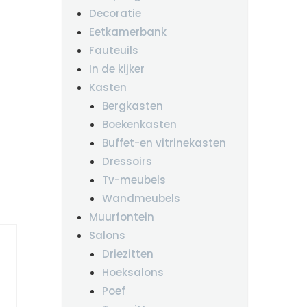
Decoratie
Eetkamerbank
Fauteuils
In de kijker
Kasten
Bergkasten
Boekenkasten
Buffet-en vitrinekasten
Dressoirs
Tv-meubels
Wandmeubels
Muurfontein
Salons
Driezitten
Hoeksalons
Poef