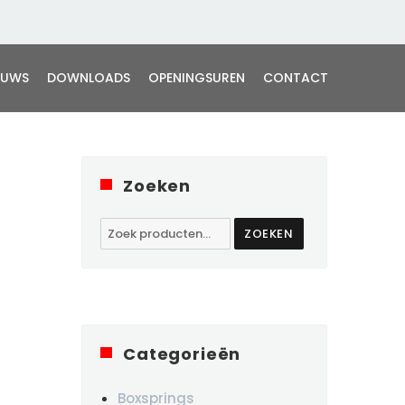
EUWS
DOWNLOADS
OPENINGSUREN
CONTACT
Zoeken
Zoeken
ZOEKEN
naar:
Categorieën
Boxsprings