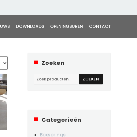
EUWS
DOWNLOADS
OPENINGSUREN
CONTACT
Zoeken
Zoeken
ZOEKEN
naar:
Categorieën
Boxsprings