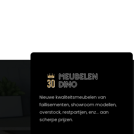
Nieuwe kwaliteitsmeubelen van
faillisementen, showroom modellen,
overstock, restpartijen, enz... aan
scherpe prijzen.