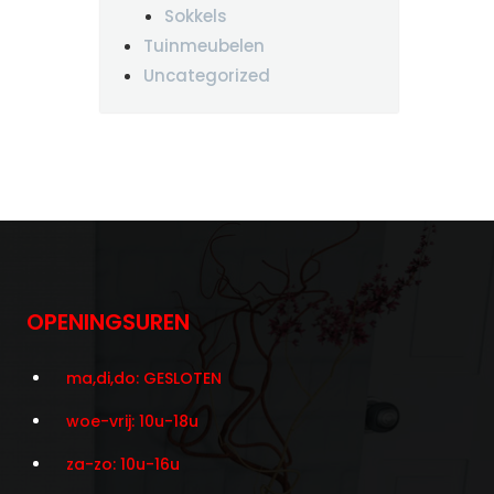
Sokkels
Tuinmeubelen
Uncategorized
OPENINGSUREN
ma,di,do: GESLOTEN
woe-vrij: 10u-18u
za-zo: 10u-16u