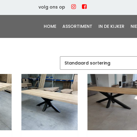
volg ons op
HOME
ASSORTIMENT
IN DE KIJKER
NI