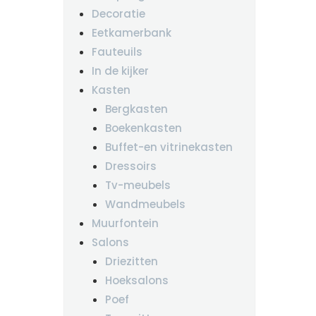
Decoratie
Eetkamerbank
Fauteuils
In de kijker
Kasten
Bergkasten
Boekenkasten
Buffet-en vitrinekasten
Dressoirs
Tv-meubels
Wandmeubels
Muurfontein
Salons
Driezitten
Hoeksalons
Poef