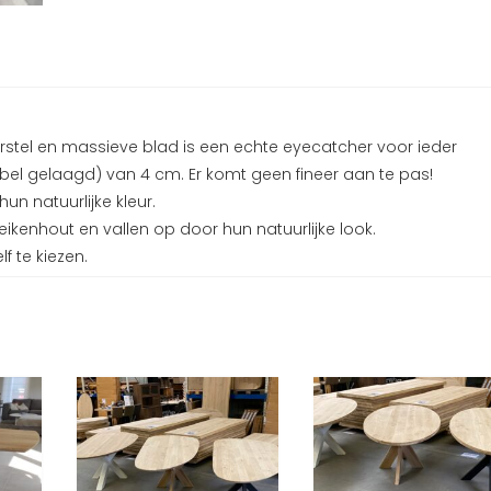
rstel en massieve blad is een echte eyecatcher voor ieder
bbel gelaagd) van 4 cm. Er komt geen fineer aan te pas!
n natuurlijke kleur.
ikenhout en vallen op door hun natuurlijke look.
f te kiezen.