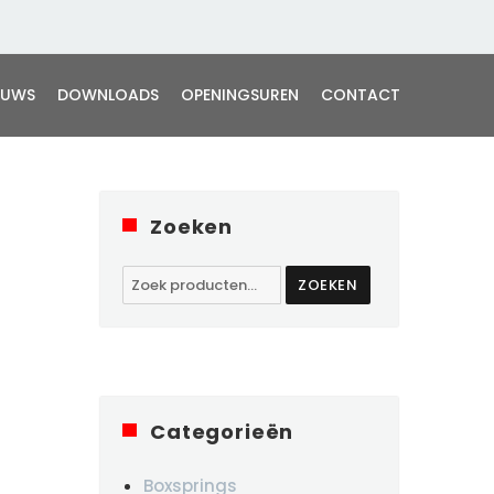
EUWS
DOWNLOADS
OPENINGSUREN
CONTACT
Zoeken
Zoeken
ZOEKEN
naar:
Categorieën
Boxsprings