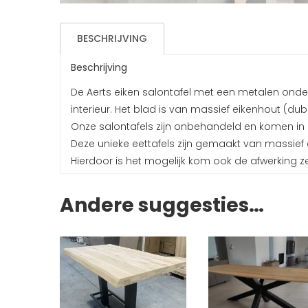
BESCHRIJVING
Beschrijving
De Aerts eiken salontafel met een metalen onde
interieur. Het blad is van massief eikenhout (du
Onze salontafels zijn onbehandeld en komen in hu
Deze unieke eettafels zijn gemaakt van massief e
Hierdoor is het mogelijk kom ook de afwerking zel
Andere suggesties…