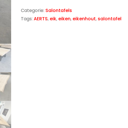
Categorie:
Salontafels
Tags:
AERTS
,
eik
,
eiken
,
eikenhout
,
salontafel