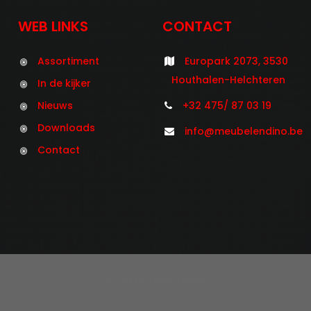
WEB LINKS
CONTACT
Assortiment
Europark 2073, 3530
Houthalen-Helchteren
In de kijker
Nieuws
+32 475/ 87 03 19
Downloads
info@meubelendino.be
Contact
©2021 Meubelen Dino