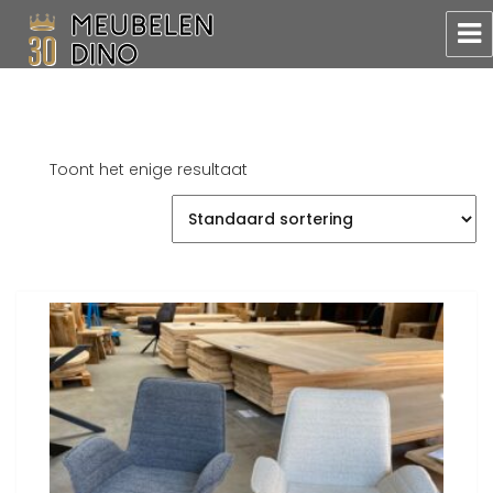
Meubelen Dino
Toont het enige resultaat