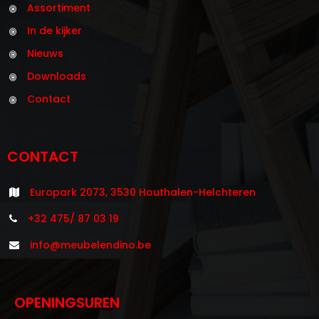
Assortiment
In de kijker
Nieuws
Downloads
Contact
CONTACT
Europark 2073, 3530 Houthalen-Helchteren
+32 475/ 87 03 19
info@meubelendino.be
OPENINGSUREN