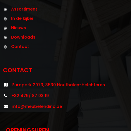
Assortiment
In de kijker
Nieuws
Downloads
Contact
CONTACT
Europark 2073, 3530 Houthalen-Helchteren
+32 475/ 87 03 19
info@meubelendino.be
OPENINGSUREN