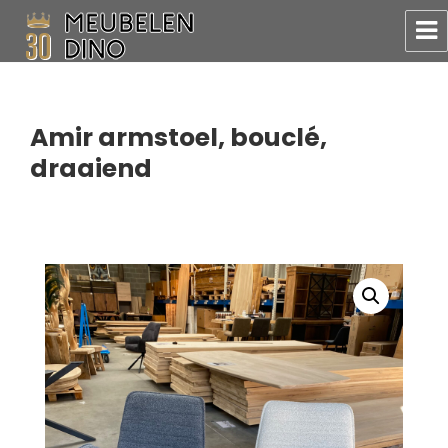
Meubelen Dino
Amir armstoel, bouclé,
draaiend