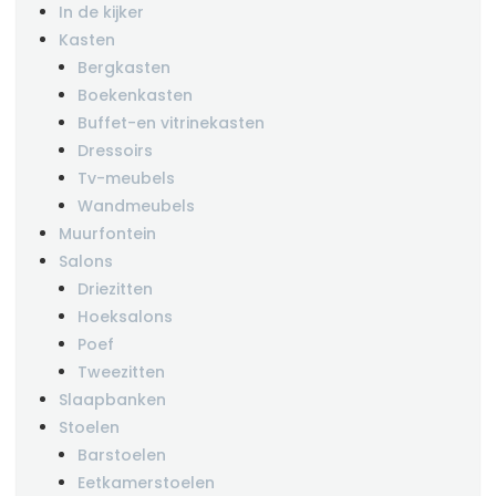
In de kijker
Kasten
Bergkasten
Boekenkasten
Buffet-en vitrinekasten
Dressoirs
Tv-meubels
Wandmeubels
Muurfontein
Salons
Driezitten
Hoeksalons
Poef
Tweezitten
Slaapbanken
Stoelen
Barstoelen
Eetkamerstoelen