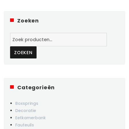
Zoeken
Zoeken
naar:
ZOEKEN
Categorieën
Boxsprings
Decoratie
Eetkamerbank
Fauteuils