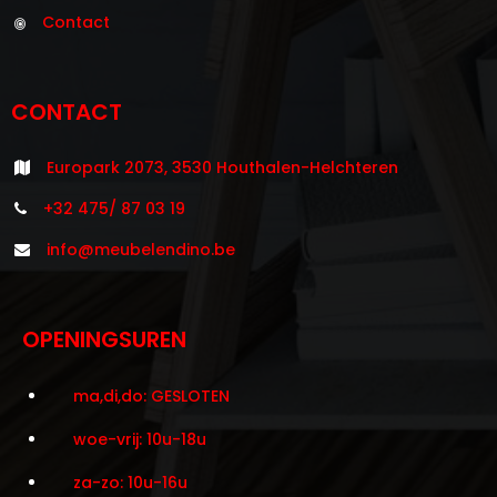
Contact
CONTACT
Europark 2073, 3530 Houthalen-Helchteren
+32 475/ 87 03 19
info@meubelendino.be
OPENINGSUREN
ma,di,do: GESLOTEN
woe-vrij: 10u-18u
za-zo: 10u-16u