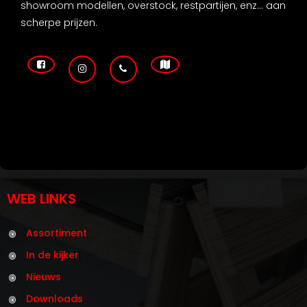
showroom modellen, overstock, restpartijen, enz... aan
scherpe prijzen.
WEB LINKS
Assortiment
In de kijker
Nieuws
Downloads