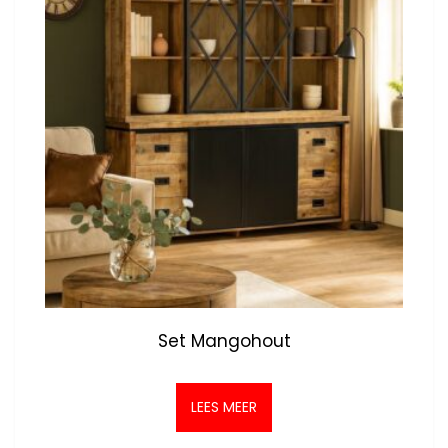
Set Mangohout
LEES MEER