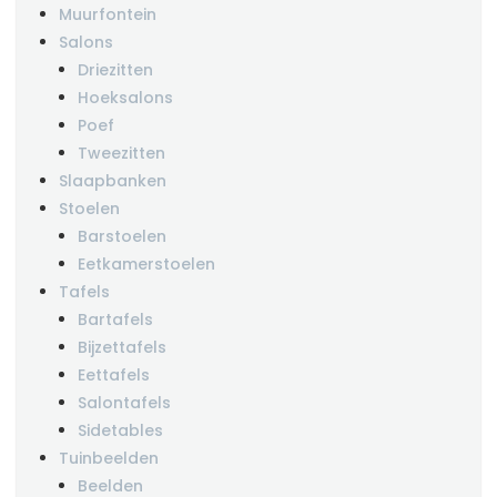
Muurfontein
Salons
Driezitten
Hoeksalons
Poef
Tweezitten
Slaapbanken
Stoelen
Barstoelen
Eetkamerstoelen
Tafels
Bartafels
Bijzettafels
Eettafels
Salontafels
Sidetables
Tuinbeelden
Beelden