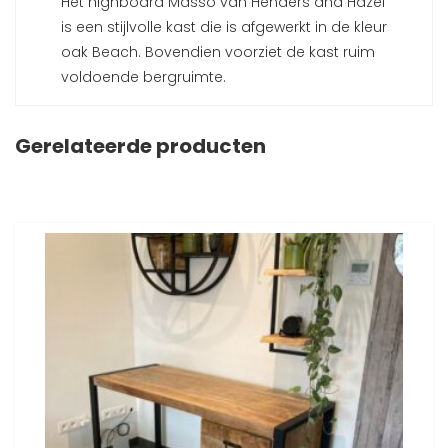
Het highboard Masso van Henders and Hazel
is een stijlvolle kast die is afgewerkt in de kleur
oak Beach. Bovendien voorziet de kast ruim
voldoende bergruimte.
Gerelateerde producten