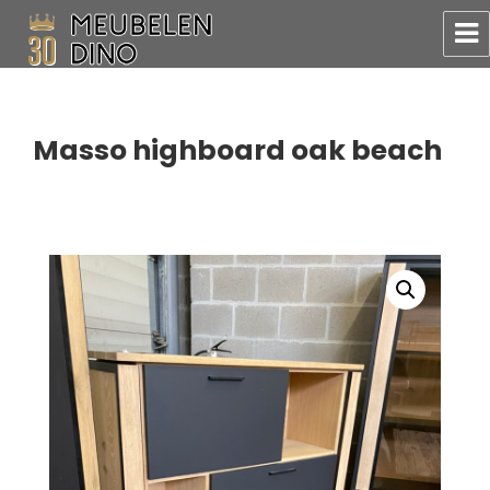
Meubelen Dino
Masso highboard oak beach