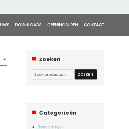
EUWS
DOWNLOADS
OPENINGSUREN
CONTACT
Zoeken
Zoeken
ZOEKEN
naar:
Categorieën
Boxsprings