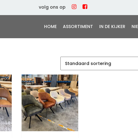
volg ons op
HOME
ASSORTIMENT
IN DE KIJKER
NI