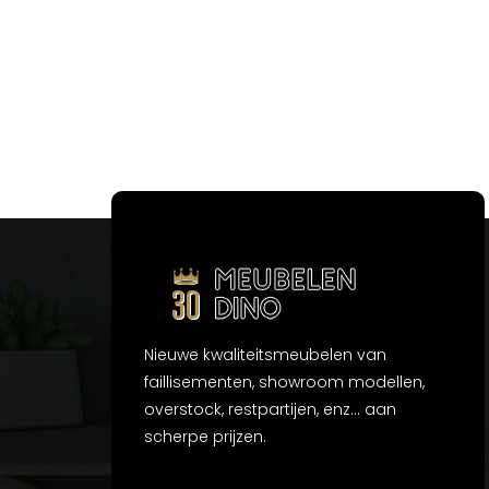
Nieuwe kwaliteitsmeubelen van
faillisementen, showroom modellen,
overstock, restpartijen, enz... aan
scherpe prijzen.