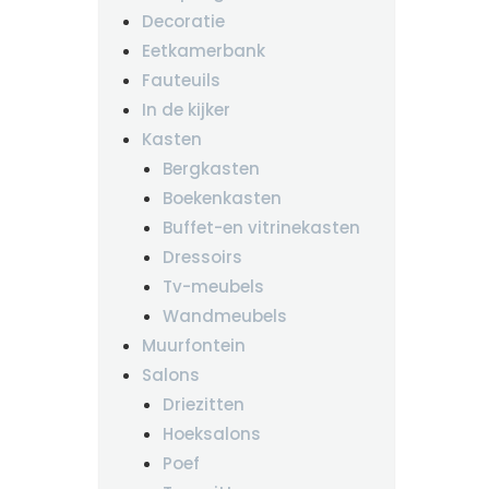
Decoratie
Eetkamerbank
Fauteuils
In de kijker
Kasten
Bergkasten
Boekenkasten
Buffet-en vitrinekasten
Dressoirs
Tv-meubels
Wandmeubels
Muurfontein
Salons
Driezitten
Hoeksalons
Poef