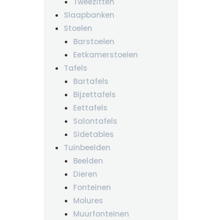
Tweezitten
Slaapbanken
Stoelen
Barstoelen
Eetkamerstoelen
Tafels
Bartafels
Bijzettafels
Eettafels
Salontafels
Sidetables
Tuinbeelden
Beelden
Dieren
Fonteinen
Molures
Muurfonteinen