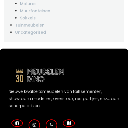
Molures
Muurfonteinen
Sokkels
Tuinmeubelen
Uncategorized
Nieuwe kwaliteitsmeubelen van faillisementen,
showroom modellen, overstock, restpartijen, enz... aan
scherpe prijzen.