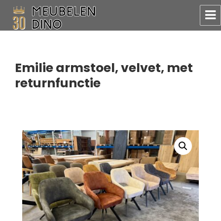
Meubelen Dino
Emilie armstoel, velvet, met
returnfunctie