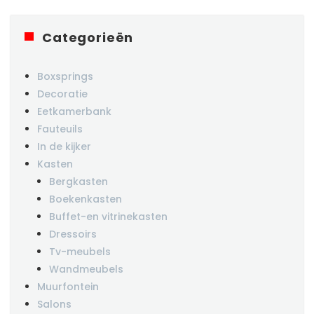
Categorieën
Boxsprings
Decoratie
Eetkamerbank
Fauteuils
In de kijker
Kasten
Bergkasten
Boekenkasten
Buffet-en vitrinekasten
Dressoirs
Tv-meubels
Wandmeubels
Muurfontein
Salons