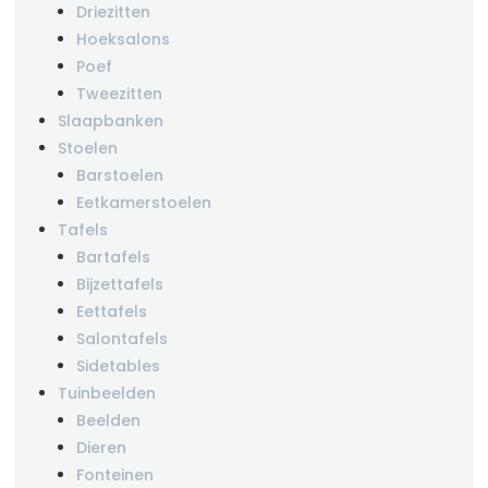
Driezitten
Hoeksalons
Poef
Tweezitten
Slaapbanken
Stoelen
Barstoelen
Eetkamerstoelen
Tafels
Bartafels
Bijzettafels
Eettafels
Salontafels
Sidetables
Tuinbeelden
Beelden
Dieren
Fonteinen