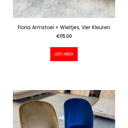
Floria Armstoel + Wieltjes, Vier Kleuren
€
115.00
LEES MEER