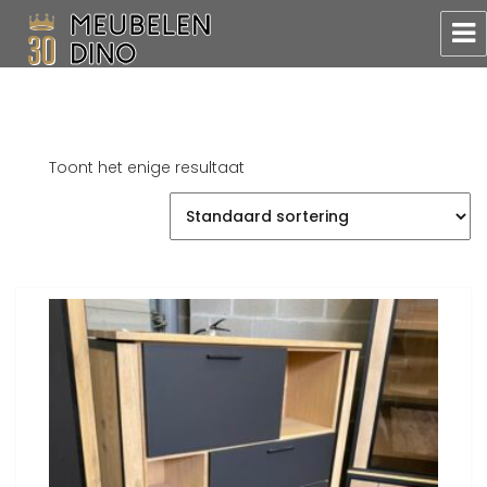
Meubelen Dino
Toont het enige resultaat