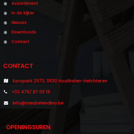
Assortiment
In de kijker
Nieuws
Downloads
Contact
CONTACT
Europark 2073, 3530 Houthalen-Helchteren
+32 475/ 87 03 19
info@meubelendino.be
OPENINGSUREN