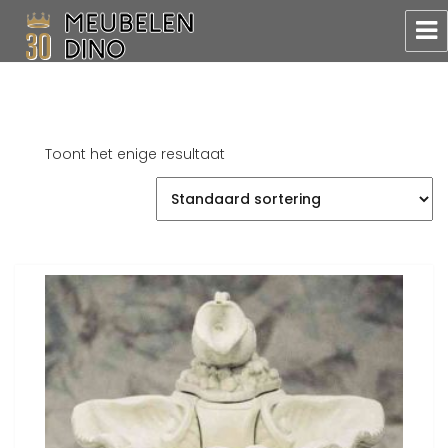
Meubelen Dino
Toont het enige resultaat