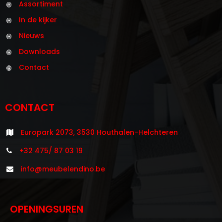
Assortiment
In de kijker
Nieuws
Downloads
Contact
CONTACT
Europark 2073, 3530 Houthalen-Helchteren
+32 475/ 87 03 19
info@meubelendino.be
OPENINGSUREN