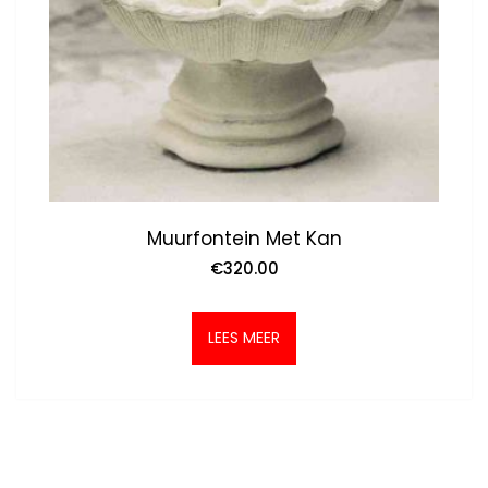
Muurfontein Met Kan
€
320.00
LEES MEER