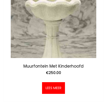
Muurfontein Met Kinderhoofd
€
250.00
LEES MEER