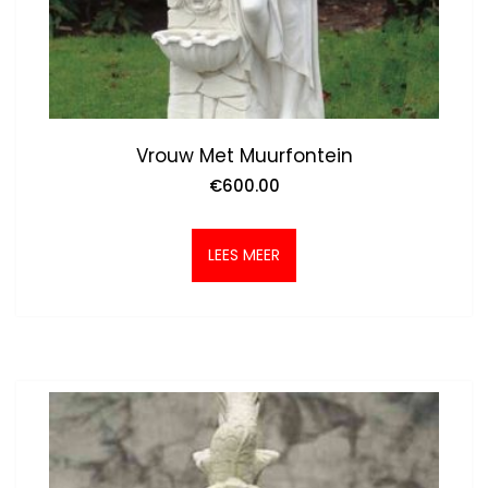
Vrouw Met Muurfontein
€
600.00
LEES MEER