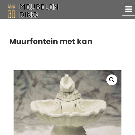
Meubelen Dino
Muurfontein met kan