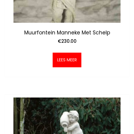
Muurfontein Manneke Met Schelp
€
230.00
LEES MEER