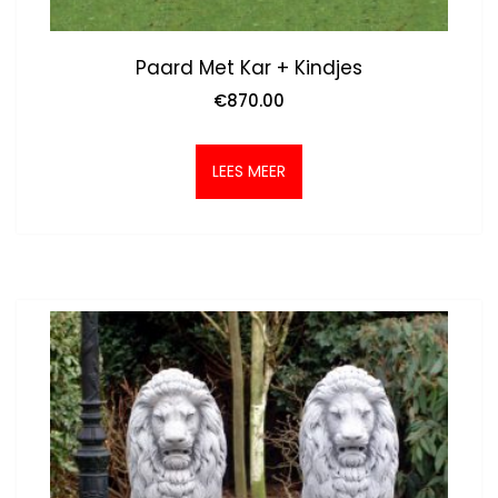
Paard Met Kar + Kindjes
€
870.00
LEES MEER