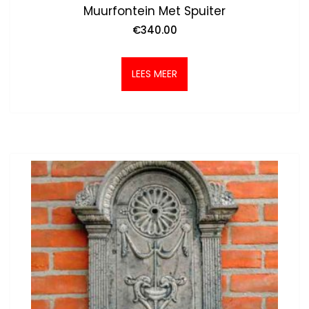
Muurfontein Met Spuiter
€
340.00
LEES MEER