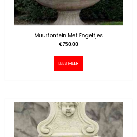
Muurfontein Met Engeltjes
€
750.00
LEES MEER