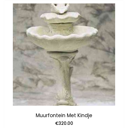
Muurfontein Met Kindje
€
320.00