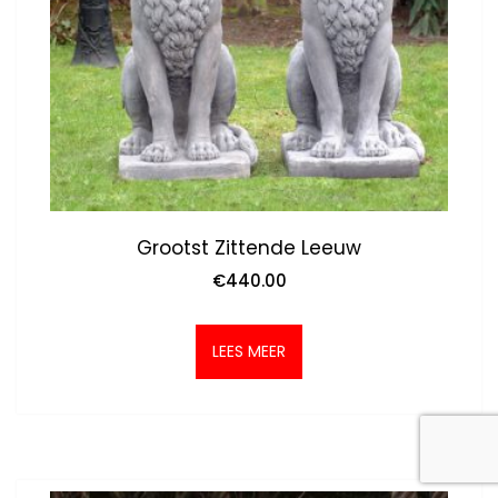
Grootst Zittende Leeuw
€
440.00
LEES MEER