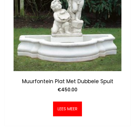
Muurfontein Plat Met Dubbele Spuit
€
450.00
LEES MEER