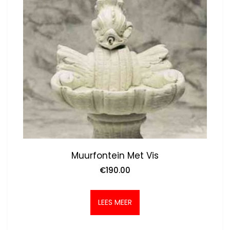
Muurfontein Met Vis
€
190.00
LEES MEER