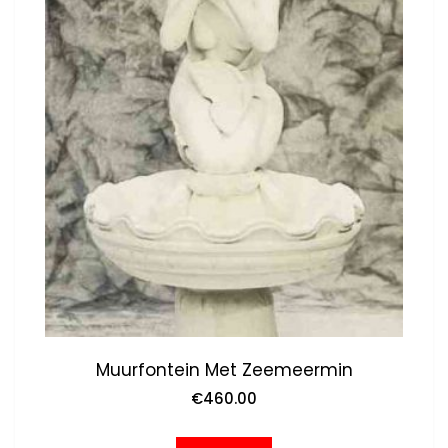
Muurfontein Met Zeemeermin
€
460.00