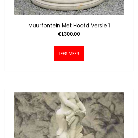
Muurfontein Met Hoofd Versie 1
€
1,300.00
LEES MEER