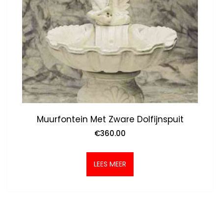
Muurfontein Met Zware Dolfijnspuit
€
360.00
LEES MEER