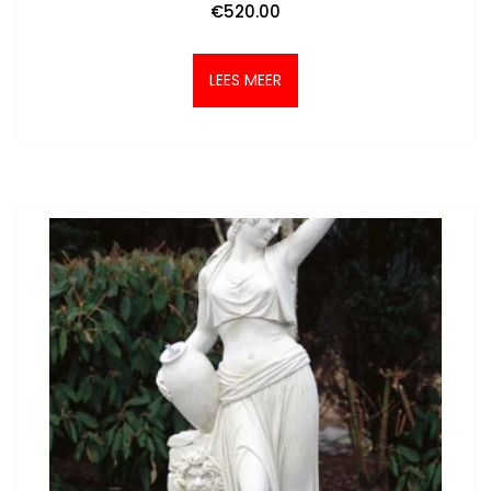
€
520.00
LEES MEER