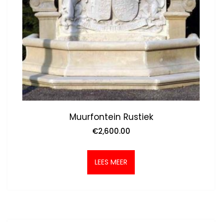
Muurfontein Rustiek
€
2,600.00
LEES MEER