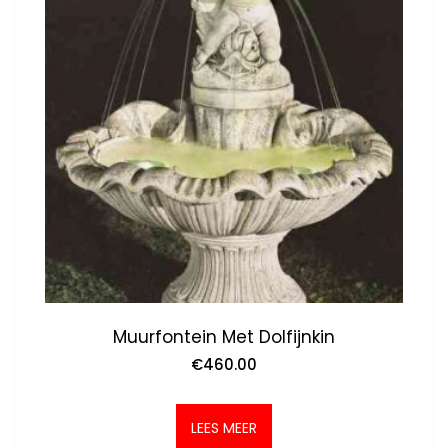
Muurfontein Met Dolfijnkin
€
460.00
LEES MEER