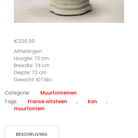
€
320.00
Afmetingen
Hoogte: 73 cm
Breedte: 74 cm
Diepte: 70 cm
Gewicht: 107 kilo
Categorie:
Muurfonteinen
Tags:
Franse witsteen
,
kan
,
muurfontein
BESCHRIJVING