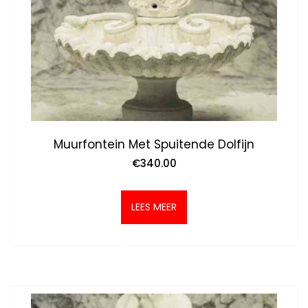
Muurfontein Met Spuitende Dolfijn
€
340.00
LEES MEER