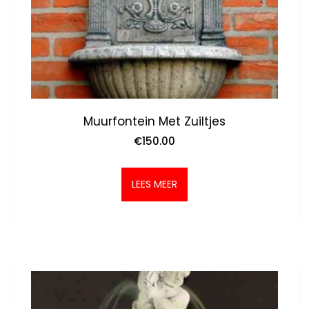
Muurfontein Met Zuiltjes
€
150.00
LEES MEER