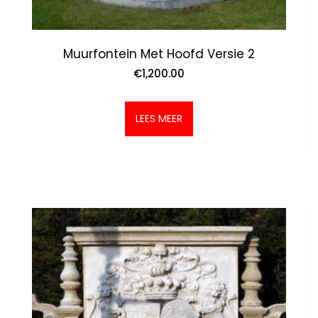
Muurfontein Met Hoofd Versie 2
€
1,200.00
LEES MEER