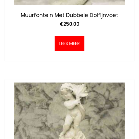
Muurfontein Met Dubbele Dolfijnvoet
€
250.00
LEES MEER