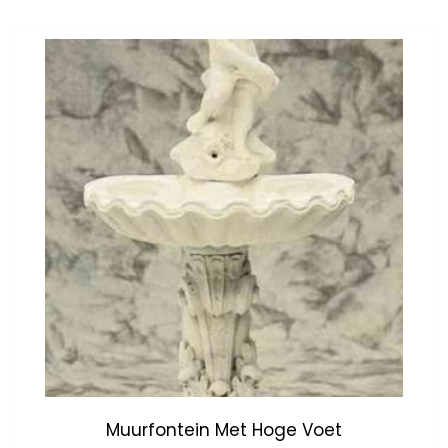
Muurfontein Met Hoge Voet