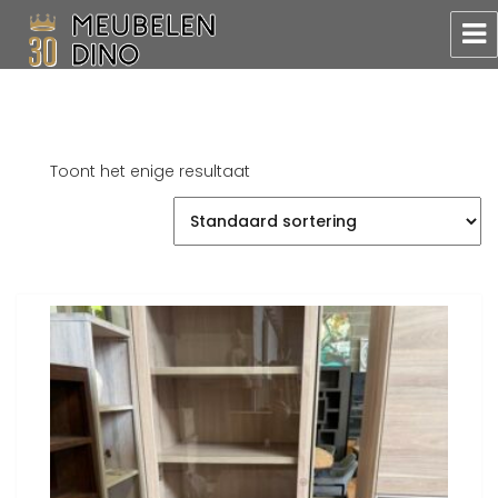
Meubelen Dino
Toont het enige resultaat