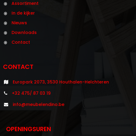
Assortiment
In de kijker
Nieuws
Downloads
Contact
CONTACT
Europark 2073, 3530 Houthalen-Helchteren
+32 475/ 87 03 19
info@meubelendino.be
OPENINGSUREN