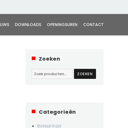
EUWS
DOWNLOADS
OPENINGSUREN
CONTACT
Zoeken
Zoeken
ZOEKEN
naar:
Categorieën
Boxsprings