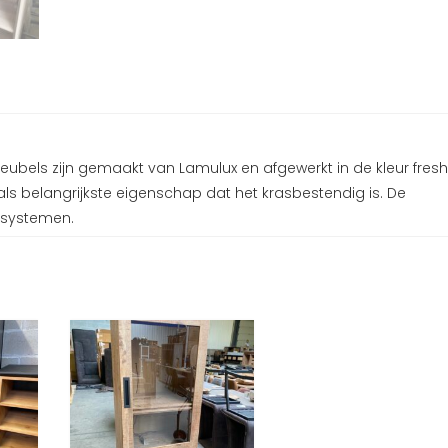
meubels zijn gemaakt van Lamulux en afgewerkt in de kleur fresh
als belangrijkste eigenschap dat het krasbestendig is. De
 systemen.