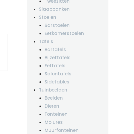
Tweezitten
Slaapbanken
Stoelen
Barstoelen
Eetkamerstoelen
Tafels
Bartafels
Bijzettafels
Eettafels
Salontafels
Sidetables
Tuinbeelden
Beelden
Dieren
Fonteinen
Molures
Muurfonteinen