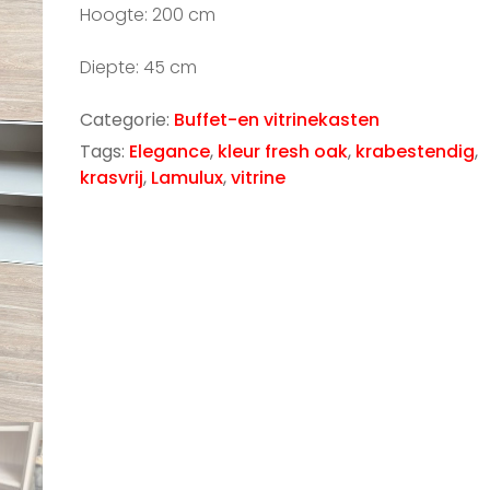
Hoogte: 200 cm
Diepte: 45 cm
Categorie:
Buffet-en vitrinekasten
Tags:
Elegance
,
kleur fresh oak
,
krabestendig
,
krasvrij
,
Lamulux
,
vitrine