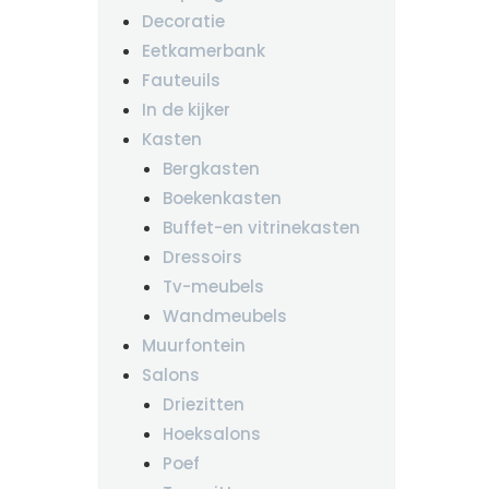
Decoratie
Eetkamerbank
Fauteuils
In de kijker
Kasten
Bergkasten
Boekenkasten
Buffet-en vitrinekasten
Dressoirs
Tv-meubels
Wandmeubels
Muurfontein
Salons
Driezitten
Hoeksalons
Poef