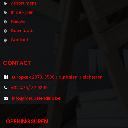
Assortiment
In de kijker
Nieuws
Downloads
Contact
CONTACT
Europark 2073, 3530 Houthalen-Helchteren
+32 475/ 87 03 19
info@meubelendino.be
OPENINGSUREN