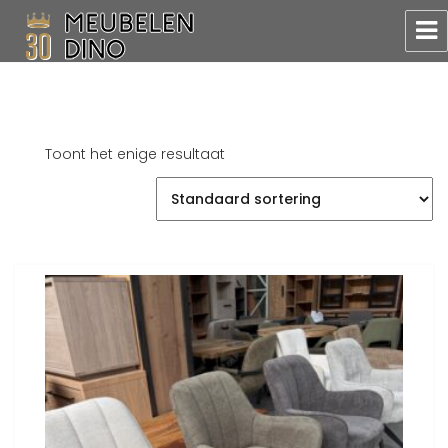
Meubelen Dino
Toont het enige resultaat