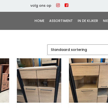
volg ons op
HOME
ASSORTIMENT
IN DE KIJKER
NI