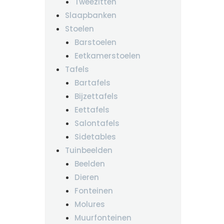
Tweezitten
Slaapbanken
Stoelen
Barstoelen
Eetkamerstoelen
Tafels
Bartafels
Bijzettafels
Eettafels
Salontafels
Sidetables
Tuinbeelden
Beelden
Dieren
Fonteinen
Molures
Muurfonteinen