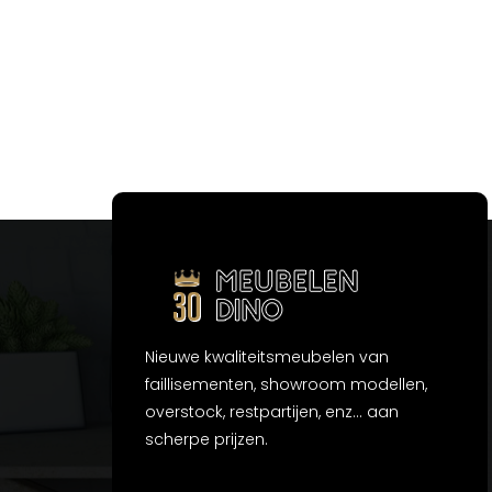
Nieuwe kwaliteitsmeubelen van
faillisementen, showroom modellen,
overstock, restpartijen, enz... aan
scherpe prijzen.