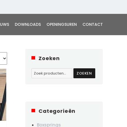
EUWS
DOWNLOADS
OPENINGSUREN
CONTACT
Zoeken
Zoeken
ZOEKEN
naar:
Categorieën
Boxsprings