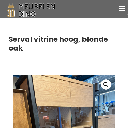
Meubelen Dino
Serval vitrine hoog, blonde
oak