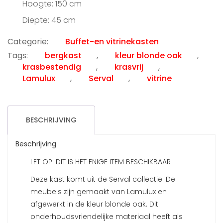
Hoogte: 150 cm
Diepte: 45 cm
Categorie:
Buffet-en vitrinekasten
Tags:
bergkast
,
kleur blonde oak
,
krasbestendig
,
krasvrij
,
Lamulux
,
Serval
,
vitrine
BESCHRIJVING
Beschrijving
LET OP: DIT IS HET ENIGE ITEM BESCHIKBAAR
Deze kast komt uit de Serval collectie. De
meubels zijn gemaakt van Lamulux en
afgewerkt in de kleur blonde oak. Dit
onderhoudsvriendelijke materiaal heeft als