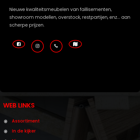
Nieuwe kwaliteitsmeubelen van faillisementen,
showroom modellen, overstock, restpartijen, enz... aan
scherpe prijzen.
WEB LINKS
Assortiment
In de kijker