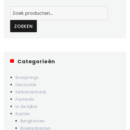
Zoeken
naar:
ZOEKEN
Categorieën
Boxsprings
Decoratie
Eetkamerbank
Fauteuils
In de kijker
Kasten
Bergkasten
Boekenkasten