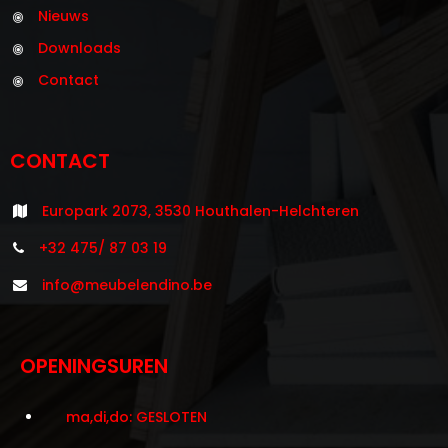
Nieuws
Downloads
Contact
CONTACT
Europark 2073, 3530 Houthalen-Helchteren
+32 475/ 87 03 19
info@meubelendino.be
OPENINGSUREN
ma,di,do: GESLOTEN