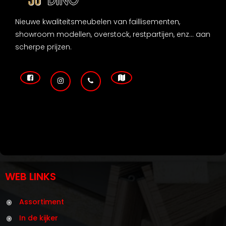
Nieuwe kwaliteitsmeubelen van faillisementen,
showroom modellen, overstock, restpartijen, enz... aan
scherpe prijzen.
WEB LINKS
Assortiment
In de kijker