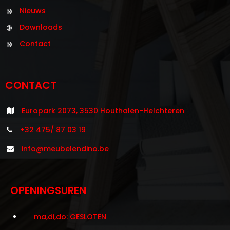
Nieuws
Downloads
Contact
CONTACT
Europark 2073, 3530 Houthalen-Helchteren
+32 475/ 87 03 19
info@meubelendino.be
OPENINGSUREN
ma,di,do: GESLOTEN