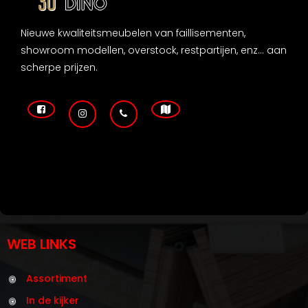
Nieuwe kwaliteitsmeubelen van faillisementen,
showroom modellen, overstock, restpartijen, enz... aan
scherpe prijzen.
WEB LINKS
Assortiment
In de kijker