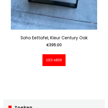
Soho Eettafel, Kleur Century Oak
€
395.00
LEES MEER
Zoeken