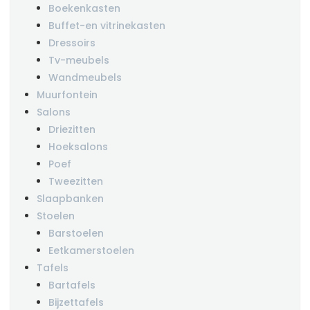
Boekenkasten
Buffet-en vitrinekasten
Dressoirs
Tv-meubels
Wandmeubels
Muurfontein
Salons
Driezitten
Hoeksalons
Poef
Tweezitten
Slaapbanken
Stoelen
Barstoelen
Eetkamerstoelen
Tafels
Bartafels
Bijzettafels