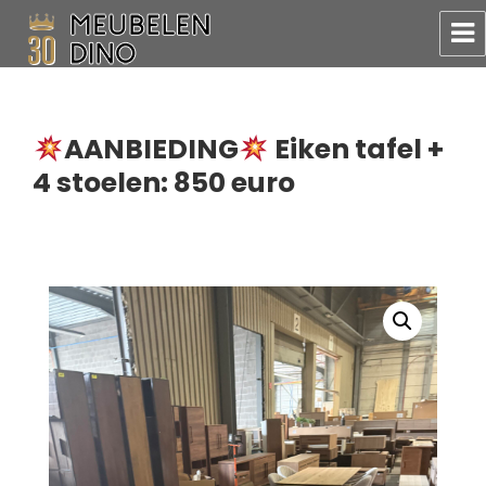
Meubelen Dino
AANBIEDING
Eiken tafel +
4 stoelen: 850 euro