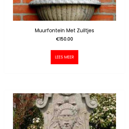
Muurfontein Met Zuiltjes
€
150.00
LEES MEER