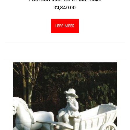
€
1,840.00
LEES MEER