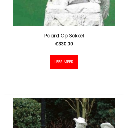
Paard Op Sokkel
€
330.00
LEES MEER