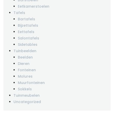
Barstoelen
Eetkamerstoelen
Tafels
Bartafels
Bijzettafels
Eettafels
Salontafels
Sidetables
Tuinbeelden
Beelden
Dieren
Fonteinen
Molures
Muurfonteinen
Sokkels
Tuinmeubelen
Uncategorized