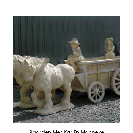
Paarden Met Kar En Manneke