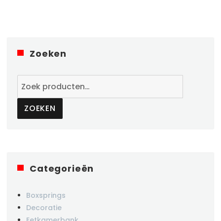
Zoeken
Zoeken
naar:
ZOEKEN
Categorieën
Boxsprings
Decoratie
Eetkamerbank