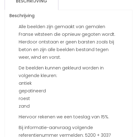
BESCHRIJVING
Beschrijving
Alle beelden zijn gemaakt van gemalen
Franse witsteen die opnieuw gegoten wordt.
Hierdoor ontstaan er geen barsten zoals bij
beton en zijn alle beelden bestand tegen
weer, wind en vorst.
De beelden kunnen gekleurd worden in
volgende kleuren:
antiek
gepatineerd
roest
zand
Hiervoor rekenen we een toeslag van 15%.
Bij informatie-aanvraag volgende
referentienummer vermelden: 5200 + 3037