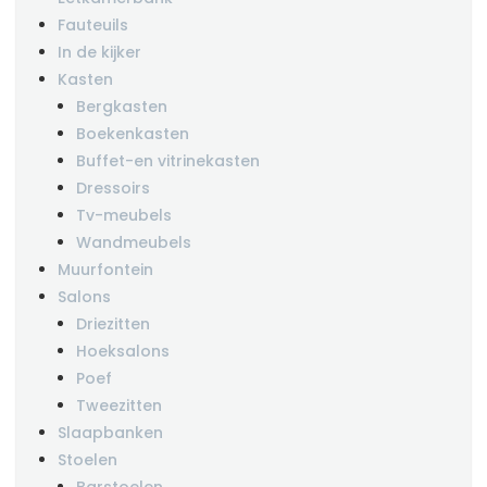
Fauteuils
In de kijker
Kasten
Bergkasten
Boekenkasten
Buffet-en vitrinekasten
Dressoirs
Tv-meubels
Wandmeubels
Muurfontein
Salons
Driezitten
Hoeksalons
Poef
Tweezitten
Slaapbanken
Stoelen