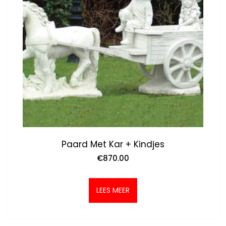
Paard Met Kar + Kindjes
€
870.00
LEES MEER