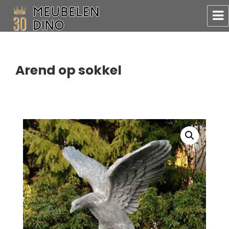
Meubelen Dino
Arend op sokkel