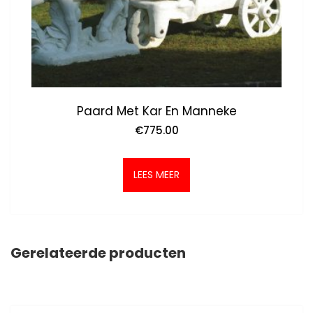
Paard Met Kar En Manneke
€
775.00
LEES MEER
Gerelateerde producten