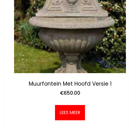
Muurfontein Met Hoofd Versie 1
€
650.00
LEES MEER