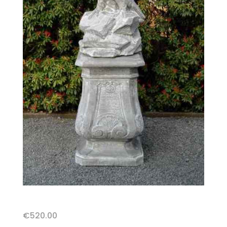
€
520.00