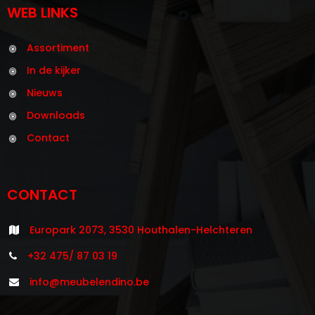
WEB LINKS
Assortiment
In de kijker
Nieuws
Downloads
Contact
CONTACT
Europark 2073, 3530 Houthalen-Helchteren
+32 475/ 87 03 19
info@meubelendino.be