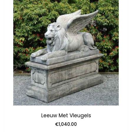
Leeuw Met Vleugels
€
1,040.00