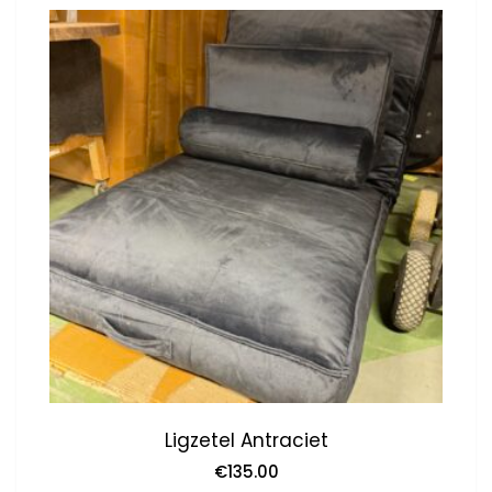
Ligzetel Antraciet
€
135.00