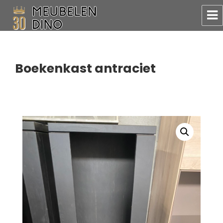
Meubelen Dino
Boekenkast antraciet