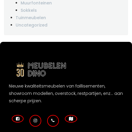
Muurfonteinen
Sokkels
Tuinmeubelen
Uncategorized
Nieuwe kwaliteitsmeubelen van faillisementen,
showroom modellen, overstock, restpartijen, enz... aan
scherpe prijzen.