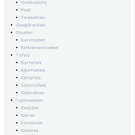
Hoeksalons
Poef
Tweezitten
Slaapbanken
Stoelen
Barstoelen
Eetkamerstoelen
Tafels
Bartafels
Bijzettafels
Eettafels
Salontafels
Sidetables
Tuinbeelden
Beelden
Dieren
Fonteinen
Molures