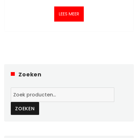
LEES MEER
Zoeken
Zoeken
naar:
ZOEKEN