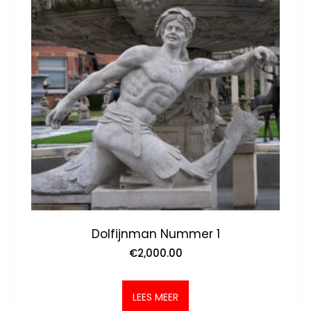
Dolfijnman Nummer 1
€
2,000.00
LEES MEER