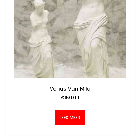
Venus Van Milo
€
150.00
LEES MEER