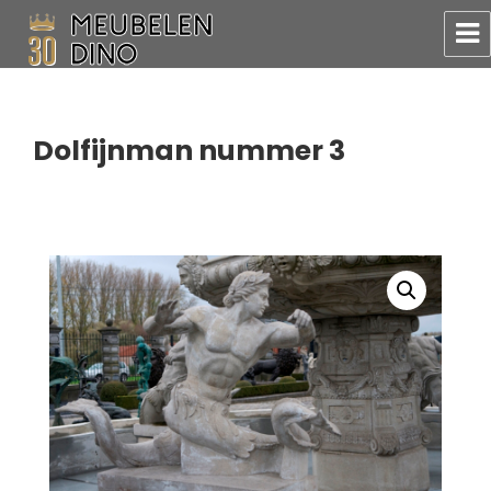
Meubelen Dino
Dolfijnman nummer 3