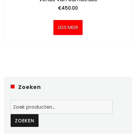
€
450.00
LEES MEER
Zoeken
Zoeken
naar:
ZOEKEN