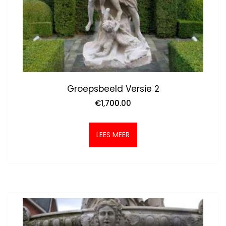
Groepsbeeld Versie 2
€
1,700.00
LEES MEER