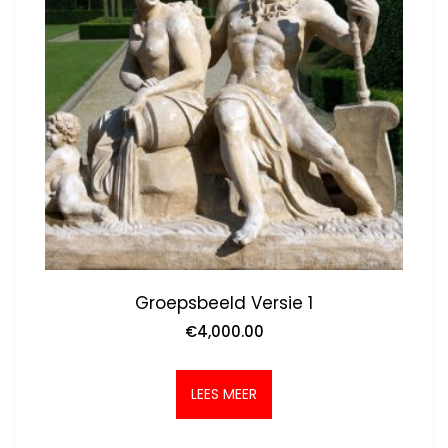
Groepsbeeld Versie 1
€
4,000.00
LEES MEER