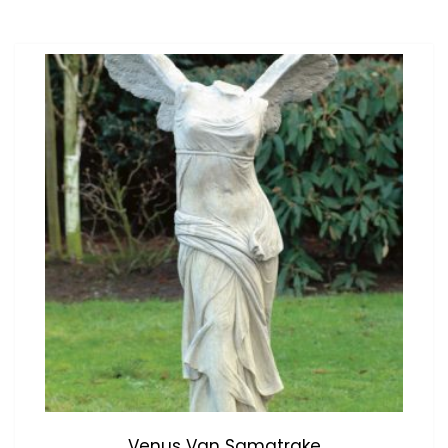
Venus Van Samatrake