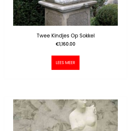
Twee Kindjes Op Sokkel
€
1,160.00
LEES MEER