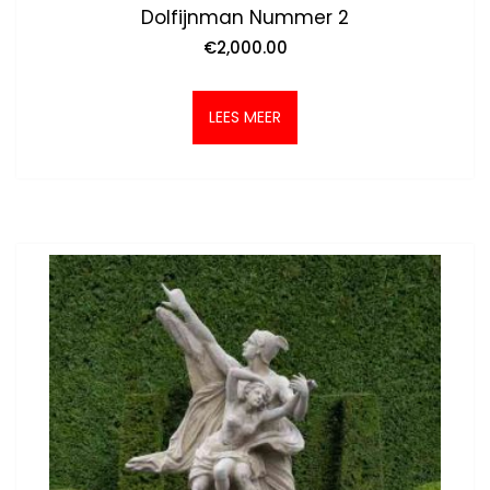
Dolfijnman Nummer 2
€
2,000.00
LEES MEER