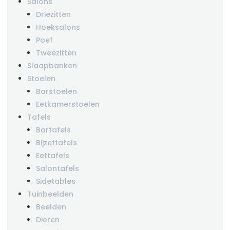
Salons
Driezitten
Hoeksalons
Poef
Tweezitten
Slaapbanken
Stoelen
Barstoelen
Eetkamerstoelen
Tafels
Bartafels
Bijzettafels
Eettafels
Salontafels
Sidetables
Tuinbeelden
Beelden
Dieren