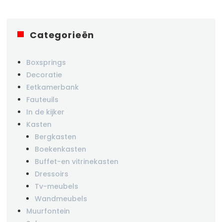
Categorieën
Boxsprings
Decoratie
Eetkamerbank
Fauteuils
In de kijker
Kasten
Bergkasten
Boekenkasten
Buffet-en vitrinekasten
Dressoirs
Tv-meubels
Wandmeubels
Muurfontein