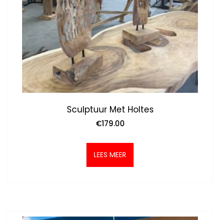
Sculptuur Met Holtes
€
179.00
LEES MEER