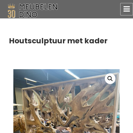
Meubelen Dino
Houtsculptuur met kader