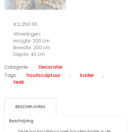
€
2,250.00
Afmetingen:
Hoogte: 200 cm
Breedte: 200 cm
Diepte: 40 cm
Categorie:
Decoratie
Tags:
houtsculptuur
,
kader
,
teak
BESCHRIJVING
Beschrijving
Deze houtsculptuur met houden kader is de