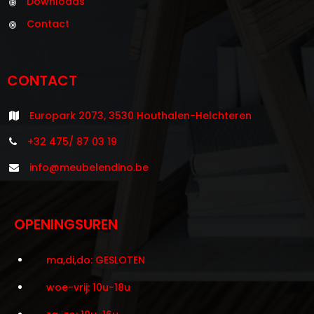
Downloads
Contact
CONTACT
Europark 2073, 3530 Houthalen-Helchteren
+32 475/ 87 03 19
info@meubelendino.be
OPENINGSUREN
ma,di,do: GESLOTEN
woe-vrij: 10u-18u