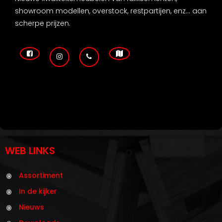
showroom modellen, overstock, restpartijen, enz... aan
scherpe prijzen.
WEB LINKS
Assortiment
In de kijker
Nieuws