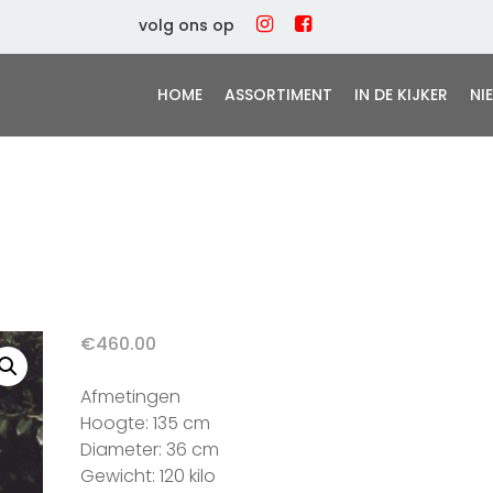
volg ons op
HOME
ASSORTIMENT
IN DE KIJKER
NI
€
460.00
Afmetingen
Hoogte: 135 cm
Diameter: 36 cm
Gewicht: 120 kilo