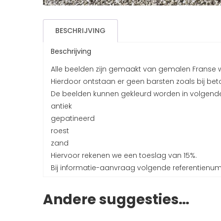
BESCHRIJVING
Beschrijving
Alle beelden zijn gemaakt van gemalen Franse 
Hierdoor ontstaan er geen barsten zoals bij beto
De beelden kunnen gekleurd worden in volgende
antiek
gepatineerd
roest
zand
Hiervoor rekenen we een toeslag van 15%.
Bij informatie-aanvraag volgende referentienu
Andere suggesties…