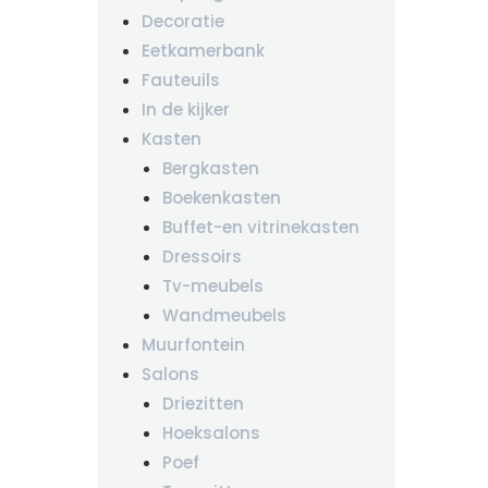
Decoratie
Eetkamerbank
Fauteuils
In de kijker
Kasten
Bergkasten
Boekenkasten
Buffet-en vitrinekasten
Dressoirs
Tv-meubels
Wandmeubels
Muurfontein
Salons
Driezitten
Hoeksalons
Poef