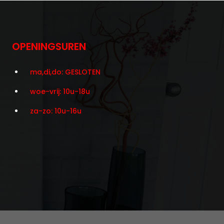
OPENINGSUREN
ma,di,do: GESLOTEN
woe-vrij: 10u-18u
za-zo: 10u-16u