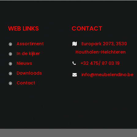
WEB LINKS
CONTACT
Assortiment
Europark 2073, 3530
Houthalen-Helchteren
In de kijker
Nieuws
+32 475/ 87 03 19
Downloads
info@meubelendino.be
Contact