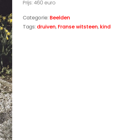
Prijs: 460 euro
Categorie:
Beelden
Tags:
druiven
,
Franse witsteen
,
kind