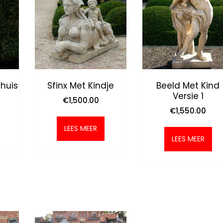
huis
Sfinx Met Kindje
Beeld Met Kind
Versie 1
€
1,500.00
€
1,550.00
LEES MEER
LEES MEER