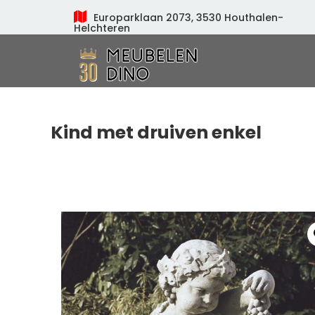
Europarklaan 2073, 3530 Houthalen-
Helchteren
Meubelen Dino
Kind met druiven enkel