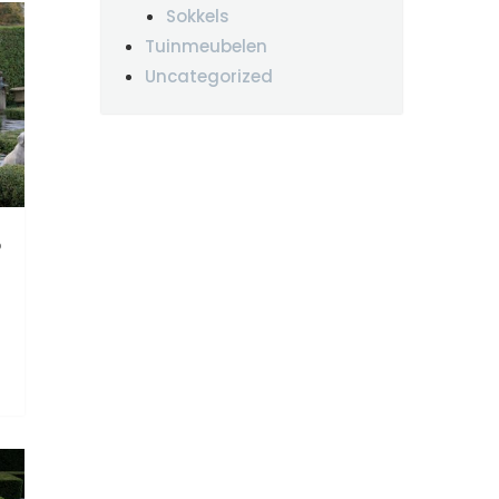
Sokkels
Tuinmeubelen
Uncategorized
p