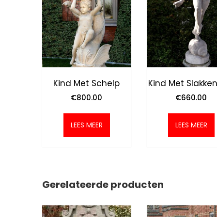
Kind Met Schelp
Kind Met Slakken
€
800.00
€
660.00
LEES MEER
LEES MEER
Gerelateerde producten