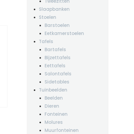
Tweezitten
Slaapbanken
Stoelen
Barstoelen
Eetkamerstoelen
Tafels
Bartafels
Bijzettafels
Eettafels
Salontafels
Sidetables
Tuinbeelden
Beelden
Dieren
Fonteinen
Molures
Muurfonteinen