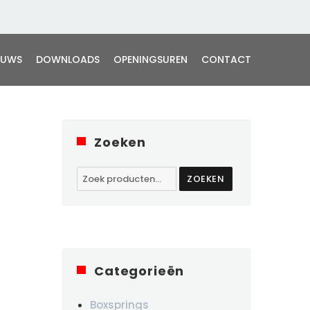
EUWS
DOWNLOADS
OPENINGSUREN
CONTACT
Zoeken
Zoeken
ZOEKEN
naar:
Categorieën
Boxsprings