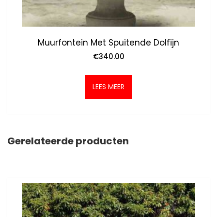
Muurfontein Met Spuitende Dolfijn
€
340.00
LEES MEER
Gerelateerde producten