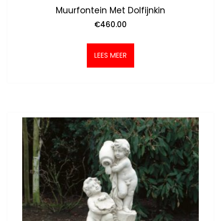
Muurfontein Met Dolfijnkin
€
460.00
LEES MEER