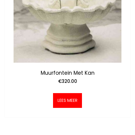
Muurfontein Met Kan
€
320.00
LEES MEER