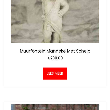
Muurfontein Manneke Met Schelp
€
230.00
LEES MEER