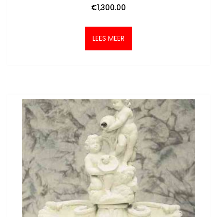
€
1,300.00
LEES MEER