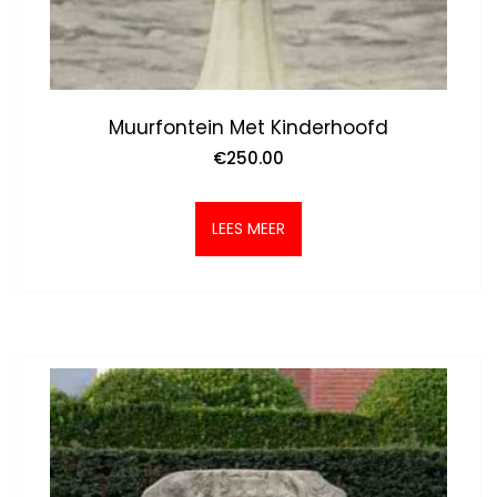
Muurfontein Met Kinderhoofd
€
250.00
LEES MEER