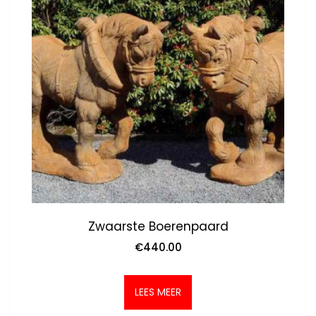
Zwaarste Boerenpaard
€
440.00
LEES MEER