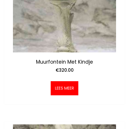
Muurfontein Met Kindje
€
320.00
LEES MEER