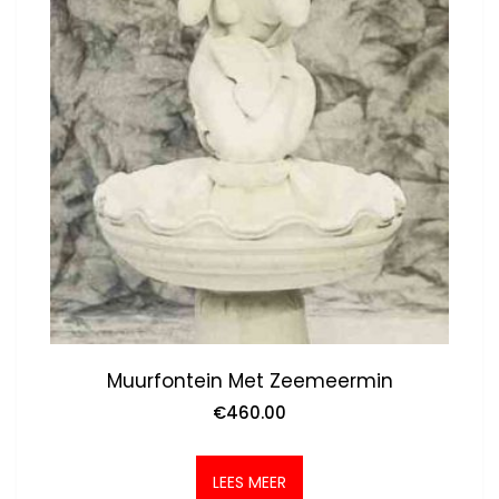
Muurfontein Met Zeemeermin
€
460.00
LEES MEER