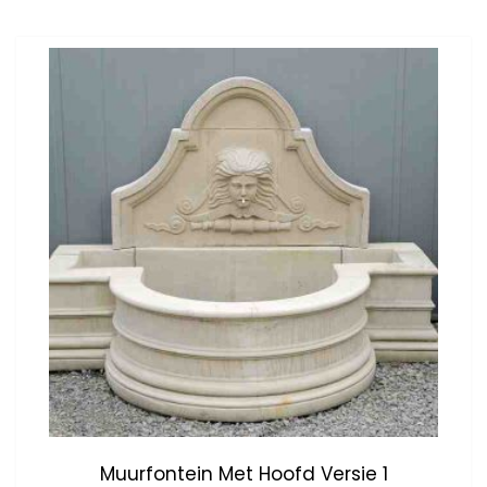
Muurfontein Met Hoofd Versie 1