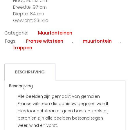
Hoogte: 133 cm
Breedte: 97 cm
Diepte: 84 cm
Gewicht: 231 kilo
Categorie:
Muurfonteinen
Tags:
Franse witsteen
,
muurfontein
,
trappen
BESCHRIJVING
Beschrijving
Alle beelden zijn gemaakt van gemalen
Franse witsteen die opnieuw gegoten wordt.
Hierdoor ontstaan er geen barsten zoals bij
beton en zijn alle beelden bestand tegen
weer, wind en vorst.