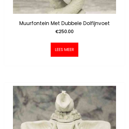
Muurfontein Met Dubbele Dolfijnvoet
€
250.00
LEES MEER