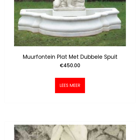
Muurfontein Plat Met Dubbele Spuit
€
450.00
LEES MEER