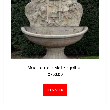
Muurfontein Met Engeltjes
€
750.00
LEES MEER