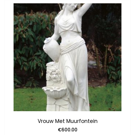
Vrouw Met Muurfontein
€
600.00