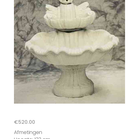
€
520.00
Afmetingen