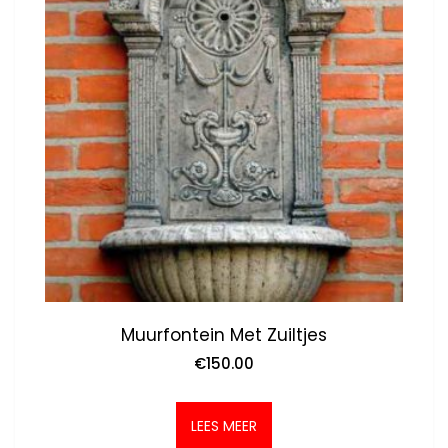
Muurfontein Met Zuiltjes
€
150.00
LEES MEER