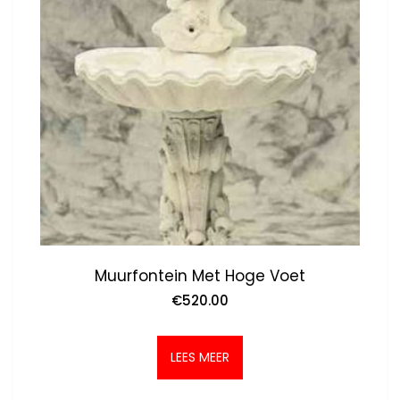
Muurfontein Met Hoge Voet
€
520.00
LEES MEER