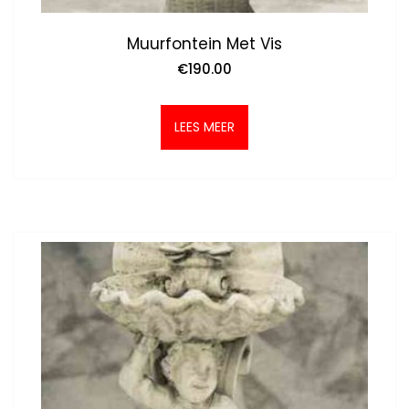
Muurfontein Met Vis
€
190.00
LEES MEER