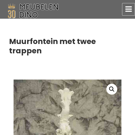
Meubelen Dino
Muurfontein met twee
trappen