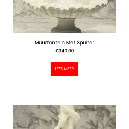
Muurfontein Met Spuiter
€
340.00
LEES MEER