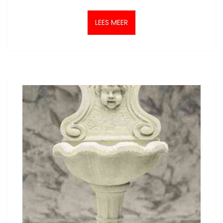
LEES MEER