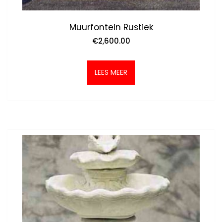
Muurfontein Rustiek
€
2,600.00
LEES MEER