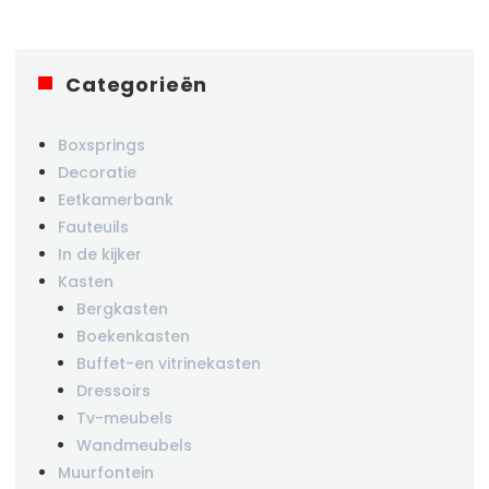
Categorieën
Boxsprings
Decoratie
Eetkamerbank
Fauteuils
In de kijker
Kasten
Bergkasten
Boekenkasten
Buffet-en vitrinekasten
Dressoirs
Tv-meubels
Wandmeubels
Muurfontein