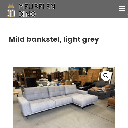
Meubelen Dino
Mild bankstel, light grey