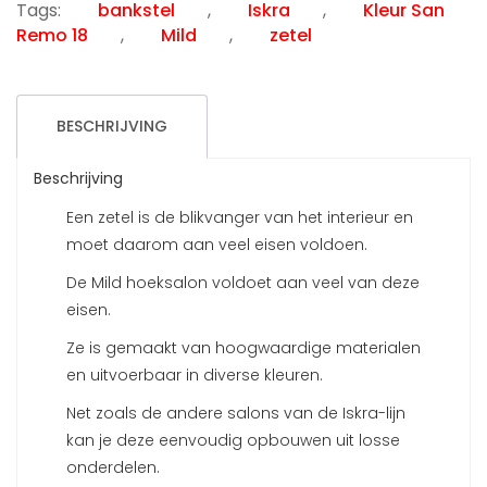
Tags:
bankstel
,
Iskra
,
Kleur San
Remo 18
,
Mild
,
zetel
BESCHRIJVING
Beschrijving
Een zetel is de blikvanger van het interieur en
moet daarom aan veel eisen voldoen.
De Mild hoeksalon voldoet aan veel van deze
eisen.
Ze is gemaakt van hoogwaardige materialen
en uitvoerbaar in diverse kleuren.
Net zoals de andere salons van de Iskra-lijn
kan je deze eenvoudig opbouwen uit losse
onderdelen.