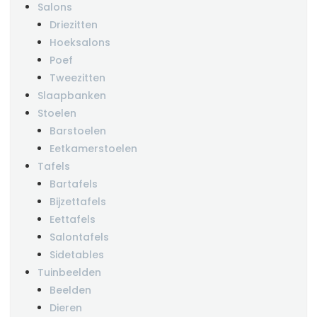
Salons
Driezitten
Hoeksalons
Poef
Tweezitten
Slaapbanken
Stoelen
Barstoelen
Eetkamerstoelen
Tafels
Bartafels
Bijzettafels
Eettafels
Salontafels
Sidetables
Tuinbeelden
Beelden
Dieren