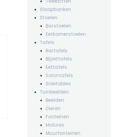
Tweezitten
Slaapbanken
Stoelen
Barstoelen
Eetkamerstoelen
Tafels
Bartafels
Bijzettafels
Eettafels
Salontafels
Sidetables
Tuinbeelden
Beelden
Dieren
Fonteinen
Molures
Muurfonteinen