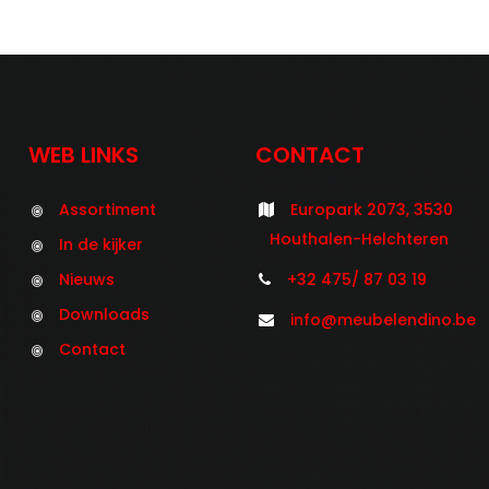
WEB LINKS
CONTACT
Assortiment
Europark 2073, 3530
Houthalen-Helchteren
In de kijker
Nieuws
+32 475/ 87 03 19
Downloads
info@meubelendino.be
Contact