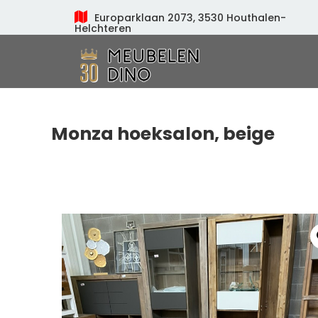
Europarklaan 2073, 3530 Houthalen-
Helchteren
Meubelen Dino
Monza hoeksalon, beige