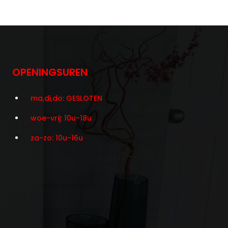
OPENINGSUREN
ma,di,do: GESLOTEN
woe-vrij: 10u-18u
za-zo: 10u-16u