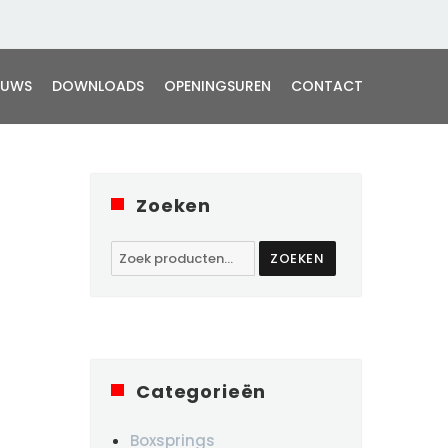
EUWS
DOWNLOADS
OPENINGSUREN
CONTACT
Zoeken
Zoeken
ZOEKEN
naar:
Categorieën
Boxsprings