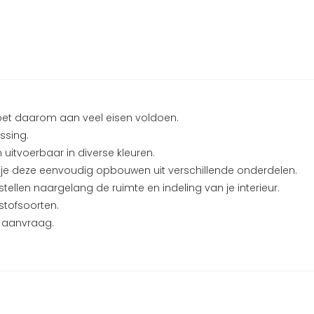
 moet daarom aan veel eisen voldoen.
ssing.
itvoerbaar in diverse kleuren.
n je deze eenvoudig opbouwen uit verschillende onderdelen.
ellen naargelang de ruimte en indeling van je interieur.
 stofsoorten.
p aanvraag.