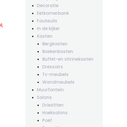
Decoratie
Eetkamerbank
Fauteuils
1
,
In de kijker
Kasten
Bergkasten
Boekenkasten
Buffet-en vitrinekasten
Dressoirs
Tv-meubels
Wandmeubels
Muurfontein
Salons
Driezitten
Hoeksalons
Poef