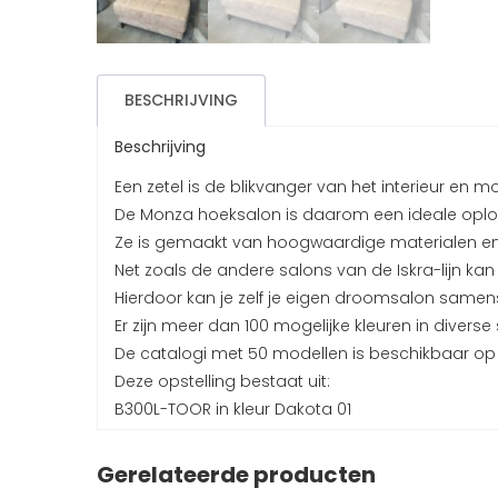
BESCHRIJVING
Beschrijving
Een zetel is de blikvanger van het interieur en
De Monza hoeksalon is daarom een ideale oplo
Ze is gemaakt van hoogwaardige materialen en u
Net zoals de andere salons van de Iskra-lijn ka
Hierdoor kan je zelf je eigen droomsalon samenst
Er zijn meer dan 100 mogelijke kleuren in diverse
De catalogi met 50 modellen is beschikbaar o
Deze opstelling bestaat uit:
B300L-TOOR in kleur Dakota 01
Gerelateerde producten