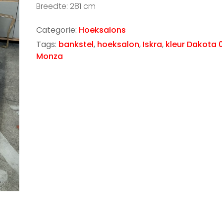
Breedte: 281 cm
Categorie:
Hoeksalons
Tags:
bankstel
,
hoeksalon
,
Iskra
,
kleur Dakota 0
Monza