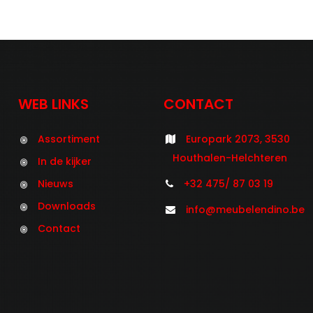
WEB LINKS
CONTACT
Assortiment
Europark 2073, 3530
Houthalen-Helchteren
In de kijker
Nieuws
+32 475/ 87 03 19
Downloads
info@meubelendino.be
Contact