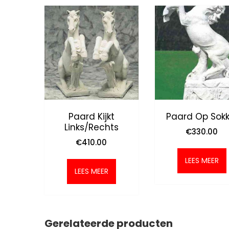
Paard Kijkt
Paard Op Sokk
Links/rechts
€
330.00
€
410.00
LEES MEER
LEES MEER
Gerelateerde producten