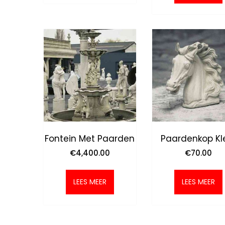
Fontein Met Paarden
Paardenkop Kl
€
4,400.00
€
70.00
LEES MEER
LEES MEER