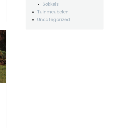
Sokkels
Tuinmeubelen
Uncategorized