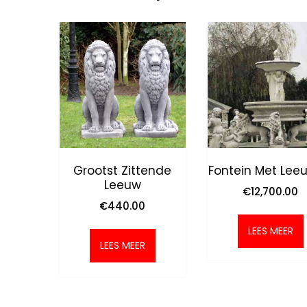
Grootst Zittende
Fontein Met Lee
Leeuw
€
12,700.00
€
440.00
LEES MEER
LEES MEER