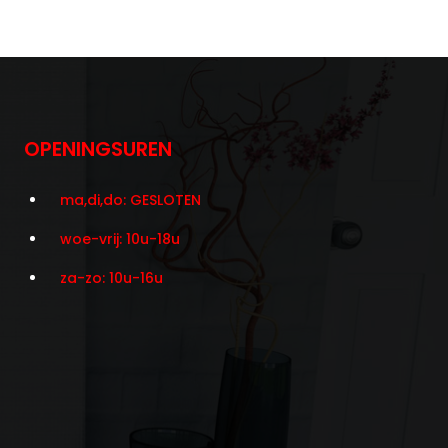
OPENINGSUREN
ma,di,do: GESLOTEN
woe-vrij: 10u-18u
za-zo: 10u-16u