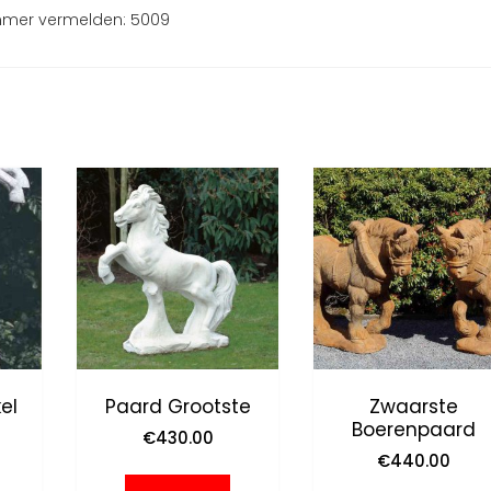
ummer vermelden: 5009
el
Paard Grootste
Zwaarste
Boerenpaard
€
430.00
€
440.00