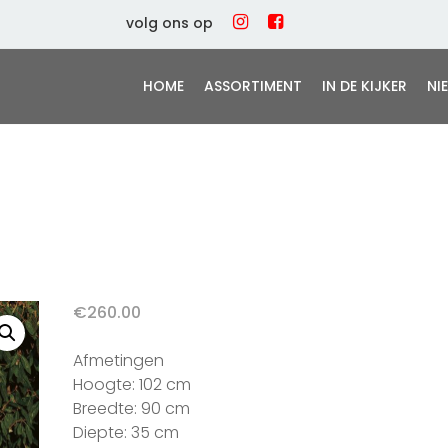
volg ons op
HOME
ASSORTIMENT
IN DE KIJKER
NI
€
260.00
Afmetingen
Hoogte: 102 cm
Breedte: 90 cm
Diepte: 35 cm