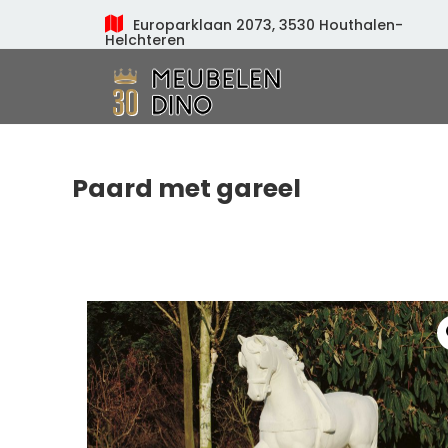
Europarklaan 2073, 3530 Houthalen-
Helchteren
Meubelen Dino
Paard met gareel