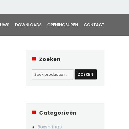
EUWS
DOWNLOADS
OPENINGSUREN
CONTACT
Zoeken
Zoeken
ZOEKEN
naar:
Categorieën
Boxsprings