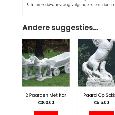
Bij informatie-aanvraag volgende referentien
Andere suggesties…
2 Paarden Met Kar
Paard Op Sokk
€
300.00
€
515.00