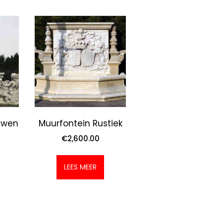
uwen
Muurfontein Rustiek
€
2,600.00
LEES MEER