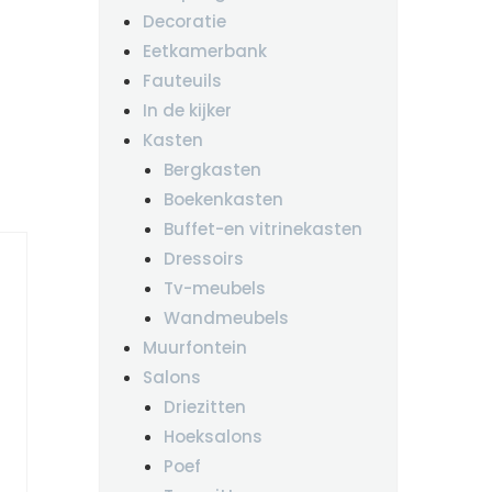
Decoratie
Eetkamerbank
Fauteuils
In de kijker
Kasten
Bergkasten
Boekenkasten
Buffet-en vitrinekasten
Dressoirs
Tv-meubels
Wandmeubels
Muurfontein
Salons
Driezitten
Hoeksalons
Poef