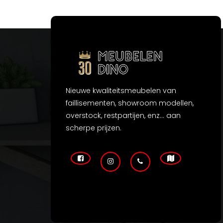
Nieuwe kwaliteitsmeubelen van
faillisementen, showroom modellen,
overstock, restpartijen, enz... aan
scherpe prijzen.