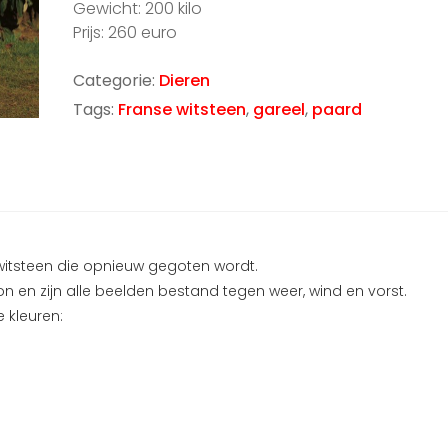
Gewicht: 200 kilo
Prijs: 260 euro
Categorie:
Dieren
Tags:
Franse witsteen
,
gareel
,
paard
witsteen die opnieuw gegoten wordt.
n en zijn alle beelden bestand tegen weer, wind en vorst.
 kleuren: