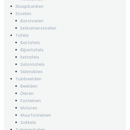
Slaapbanken
Stoelen
Barstoelen
Eetkamerstoelen
Tafels
Bartafels
Bijzettafels
Eettafels
Salontafels
Sidetables
Tuinbeelden
Beelden
Dieren
Fonteinen
Molures
Muurfonteinen
Sokkels
Tuinmeubelen