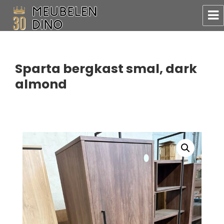
Meubelen Dino
Sparta bergkast smal, dark
almond