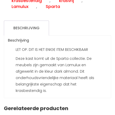
krasbestendig
,
krasvrij
,
Lamulux
,
Sparta
BESCHRIJVING
Beschrijving
LET OP: DIT IS HET ENIGE ITEM BESCHIKBAAR
Deze kast komt uit de Sparta collectie. De
meubels zijn gemaakt van Lamulux en
afgewerkt in de kleur dark almond. Dit
onderhoudsvriendelijke materiaal heeft als
belangrijkste eigenschap dat het
krasbestendig is.
Gerelateerde producten