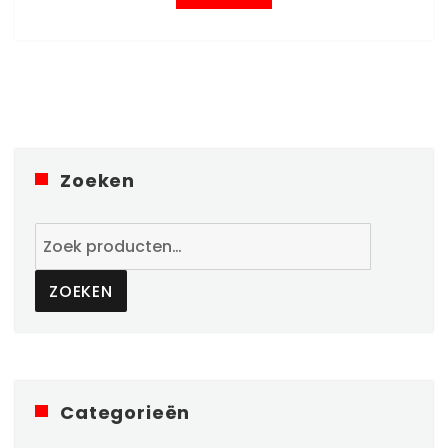
Zoeken
Zoeken
naar:
ZOEKEN
Categorieën