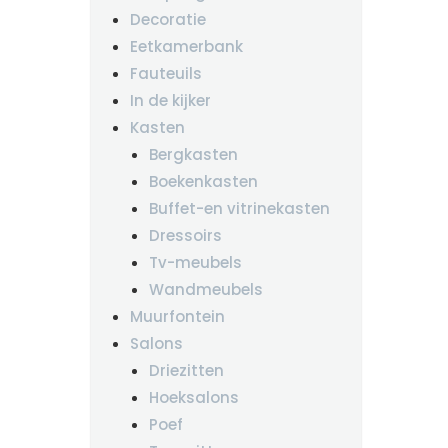
Decoratie
Eetkamerbank
Fauteuils
In de kijker
Kasten
Bergkasten
Boekenkasten
Buffet-en vitrinekasten
Dressoirs
Tv-meubels
Wandmeubels
Muurfontein
Salons
Driezitten
Hoeksalons
Poef