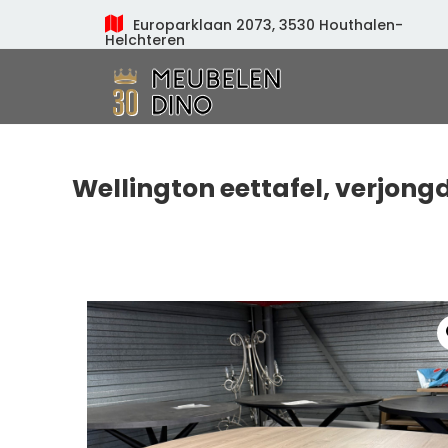
Europarklaan 2073, 3530 Houthalen-
Helchteren
Meubelen Dino
Wellington eettafel, verjong