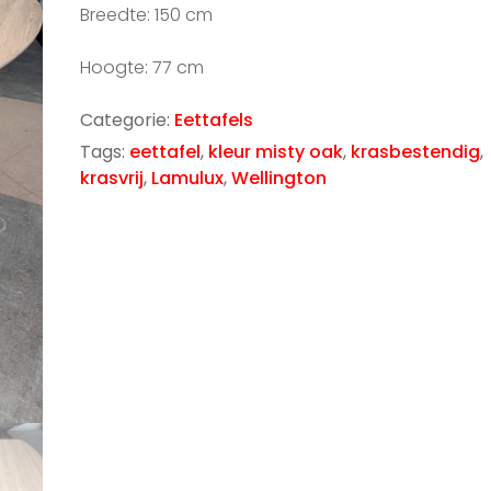
Breedte: 150 cm
Hoogte: 77 cm
Categorie:
Eettafels
Tags:
eettafel
,
kleur misty oak
,
krasbestendig
,
krasvrij
,
Lamulux
,
Wellington