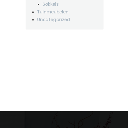
Sokkels
Tuinmeubelen
Uncategorized