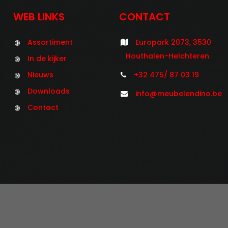
WEB LINKS
CONTACT
Assortiment
Europark 2073, 3530
Houthalen-Helchteren
In de kijker
Nieuws
+32 475/ 87 03 19
Downloads
info@meubelendino.be
Contact
©2021 Meubelen Dino