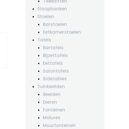
Tweezitten
Slaapbanken
Stoelen
Barstoelen
Eetkamerstoelen
Tafels
Bartafels
Bijzettafels
Eettafels
Salontafels
Sidetables
Tuinbeelden
Beelden
Dieren
Fonteinen
Molures
Muurfonteinen