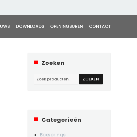
EUWS
DOWNLOADS
OPENINGSUREN
CONTACT
Zoeken
Zoeken
ZOEKEN
naar:
Categorieën
Boxsprings