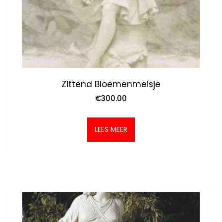
Zittend Bloemenmeisje
€
300.00
LEES MEER