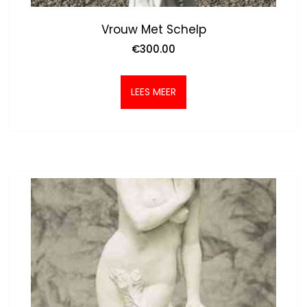
Vrouw Met Schelp
€
300.00
LEES MEER