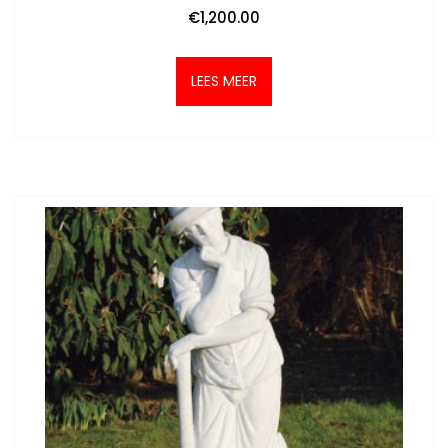
€
1,200.00
LEES MEER