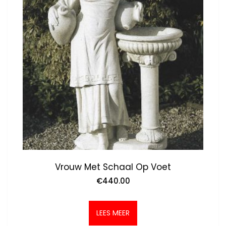
Vrouw Met Schaal Op Voet
€
440.00
LEES MEER