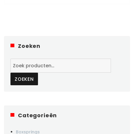
Zoeken
Zoeken
naar:
ZOEKEN
Categorieën
Boxsprings