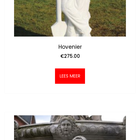
Hovenier
€
275.00
LEES MEER