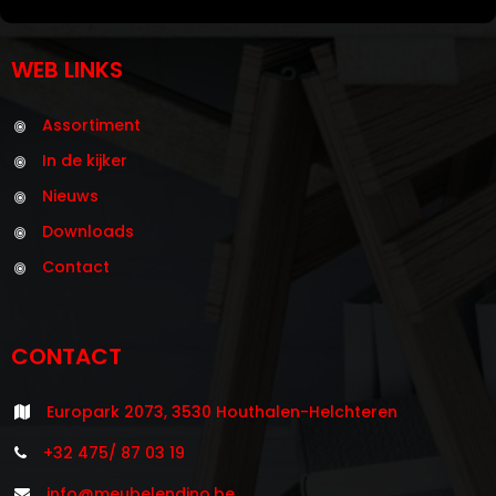
WEB LINKS
Assortiment
In de kijker
Nieuws
Downloads
Contact
CONTACT
Europark 2073, 3530 Houthalen-Helchteren
+32 475/ 87 03 19
info@meubelendino.be