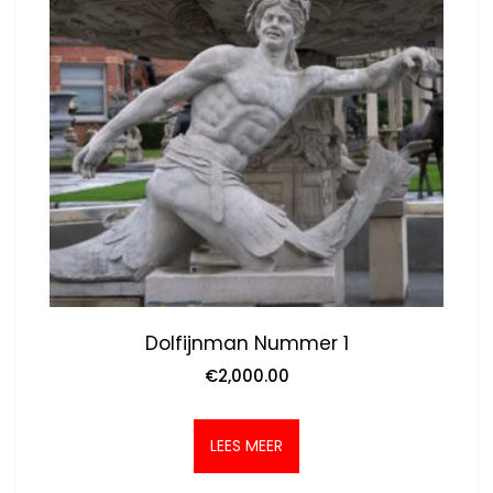
Dolfijnman Nummer 1
€
2,000.00
LEES MEER