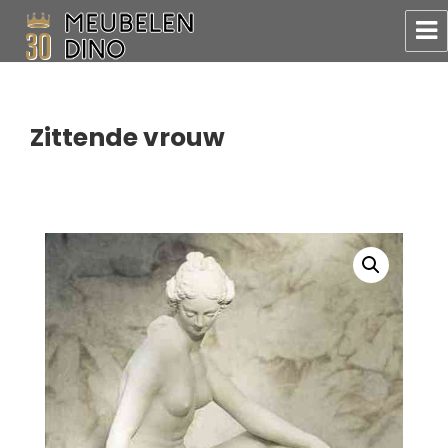
Meubelen Dino
Zittende vrouw