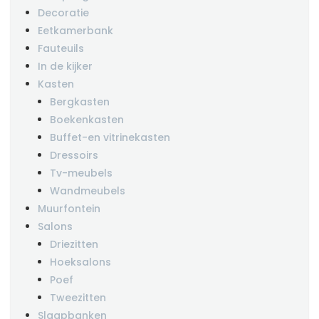
Decoratie
Eetkamerbank
Fauteuils
In de kijker
Kasten
Bergkasten
Boekenkasten
Buffet-en vitrinekasten
Dressoirs
Tv-meubels
Wandmeubels
Muurfontein
Salons
Driezitten
Hoeksalons
Poef
Tweezitten
Slaapbanken