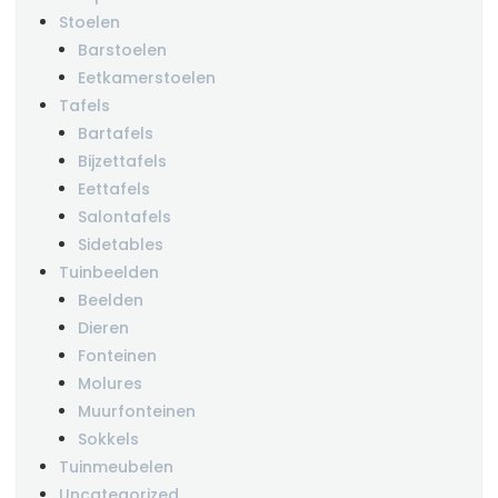
Stoelen
Barstoelen
Eetkamerstoelen
Tafels
Bartafels
Bijzettafels
Eettafels
Salontafels
Sidetables
Tuinbeelden
Beelden
Dieren
Fonteinen
Molures
Muurfonteinen
Sokkels
Tuinmeubelen
Uncategorized