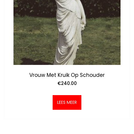
Vrouw Met Kruik Op Schouder
€
240.00
LEES MEER