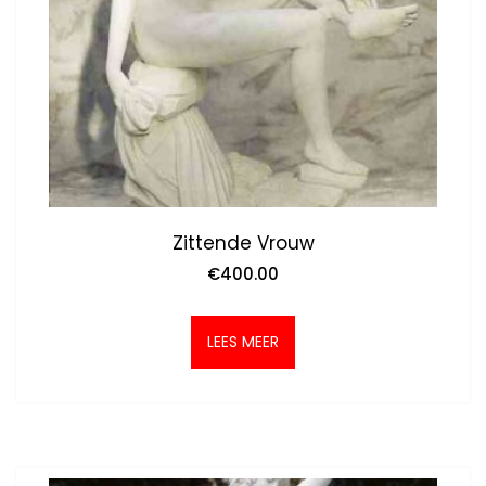
Zittende Vrouw
€
400.00
LEES MEER