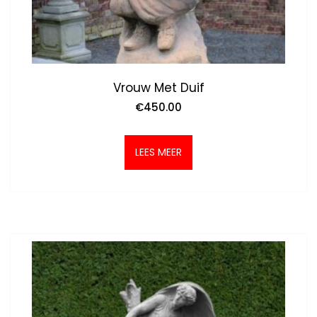
Vrouw Met Duif
€
450.00
LEES MEER