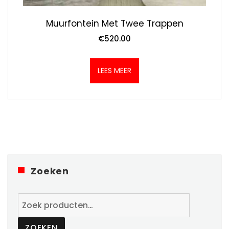
Muurfontein Met Twee Trappen
€
520.00
LEES MEER
Zoeken
Zoeken
naar:
ZOEKEN