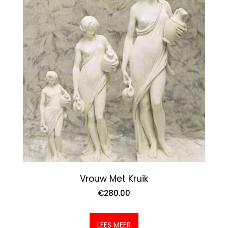
Vrouw Met Kruik
€
280.00
LEES MEER