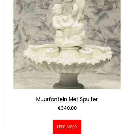
Muurfontein Met Spuiter
€
340.00
LEES MEER