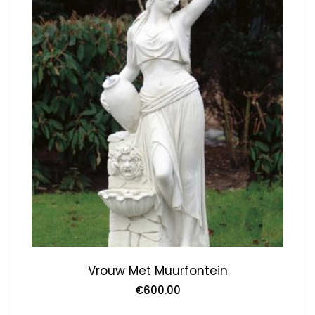
Vrouw Met Muurfontein
€
600.00