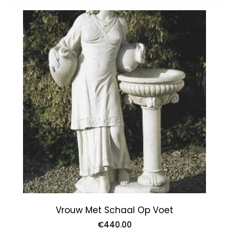
Vrouw Met Schaal Op Voet
€
440.00