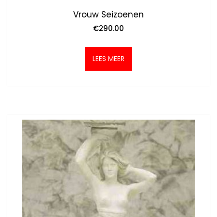
Vrouw Seizoenen
€
290.00
LEES MEER