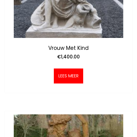
Vrouw Met Kind
€
1,400.00
LEES MEER