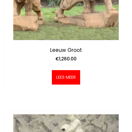
Leeuw Groot
€
1,260.00
LEES MEER