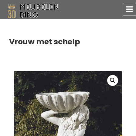
Meubelen Dino
Vrouw met schelp