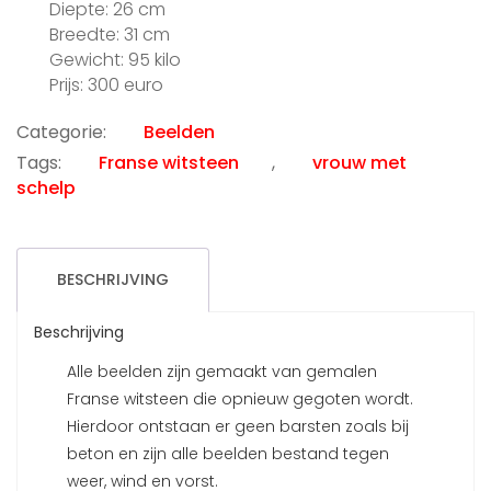
Diepte: 26 cm
Breedte: 31 cm
Gewicht: 95 kilo
Prijs: 300 euro
Categorie:
Beelden
Tags:
Franse witsteen
,
vrouw met
schelp
BESCHRIJVING
Beschrijving
Alle beelden zijn gemaakt van gemalen
Franse witsteen die opnieuw gegoten wordt.
Hierdoor ontstaan er geen barsten zoals bij
beton en zijn alle beelden bestand tegen
weer, wind en vorst.