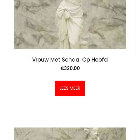
Vrouw Met Schaal Op Hoofd
€
320.00
LEES MEER