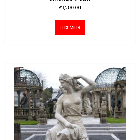
€
1,200.00
LEES MEER