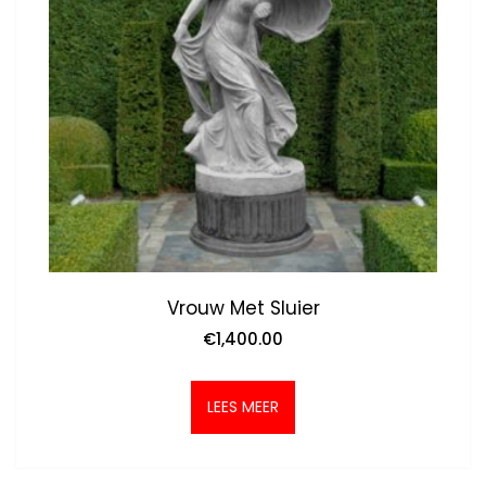
Vrouw Met Sluier
€
1,400.00
LEES MEER