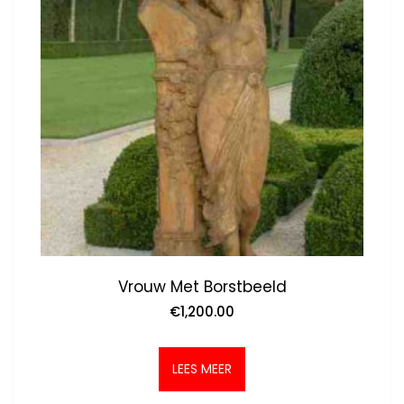
Vrouw Met Borstbeeld
€
1,200.00
LEES MEER