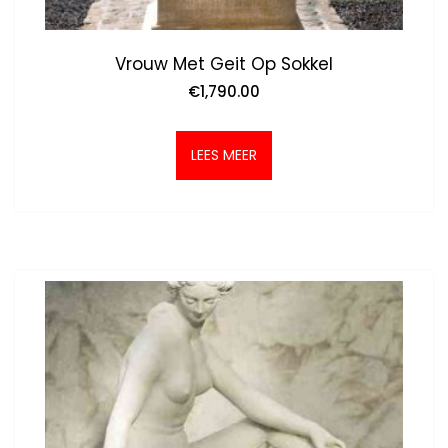
Vrouw Met Geit Op Sokkel
€
1,790.00
LEES MEER