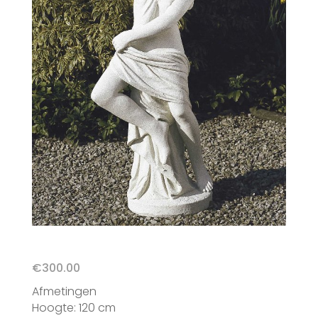
€
300.00
Afmetingen
Hoogte: 120 cm