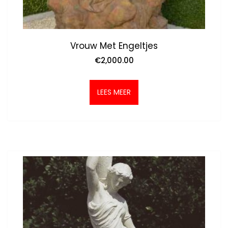
Vrouw Met Engeltjes
€
2,000.00
LEES MEER