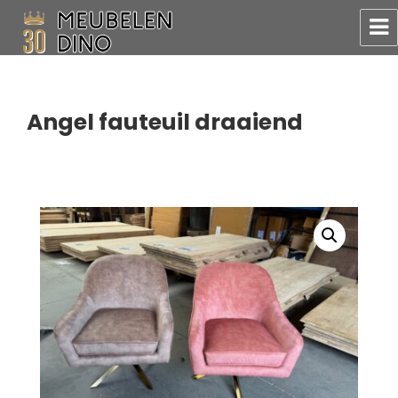
Meubelen Dino
Angel fauteuil draaiend