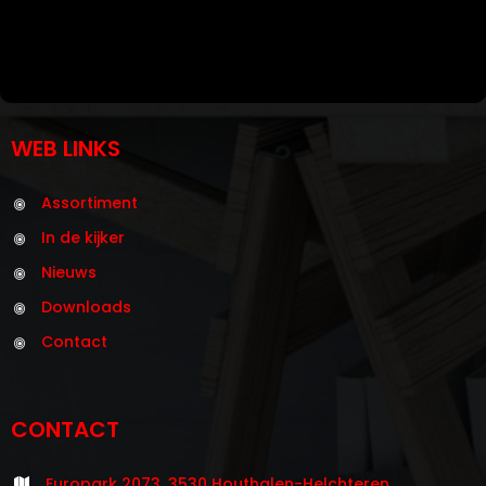
WEB LINKS
Assortiment
In de kijker
Nieuws
Downloads
Contact
CONTACT
Europark 2073, 3530 Houthalen-Helchteren