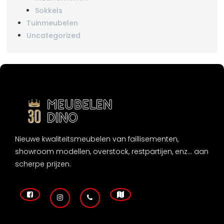
Sokkels
Tuinmeubelen
Uncategorized
Nieuwe kwaliteitsmeubelen van faillisementen,
showroom modellen, overstock, restpartijen, enz... aan
scherpe prijzen.