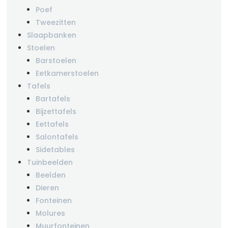
Poef
Tweezitten
Slaapbanken
Stoelen
Barstoelen
Eetkamerstoelen
Tafels
Bartafels
Bijzettafels
Eettafels
Salontafels
Sidetables
Tuinbeelden
Beelden
Dieren
Fonteinen
Molures
Muurfonteinen