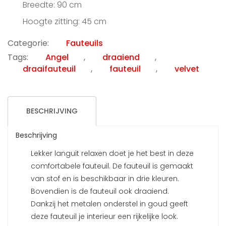
Breedte: 90 cm
Hoogte zitting: 45 cm
Categorie:
Fauteuils
Tags:
Angel
,
draaiend
,
draaifauteuil
,
fauteuil
,
velvet
BESCHRIJVING
Beschrijving
Lekker languit relaxen doet je het best in deze
comfortabele fauteuil. De fauteuil is gemaakt
van stof en is beschikbaar in drie kleuren.
Bovendien is de fauteuil ook draaiend.
Dankzij het metalen onderstel in goud geeft
deze fauteuil je interieur een rijkelijke look.