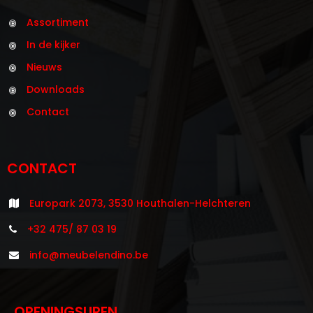
Assortiment
In de kijker
Nieuws
Downloads
Contact
CONTACT
Europark 2073, 3530 Houthalen-Helchteren
+32 475/ 87 03 19
info@meubelendino.be
OPENINGSUREN