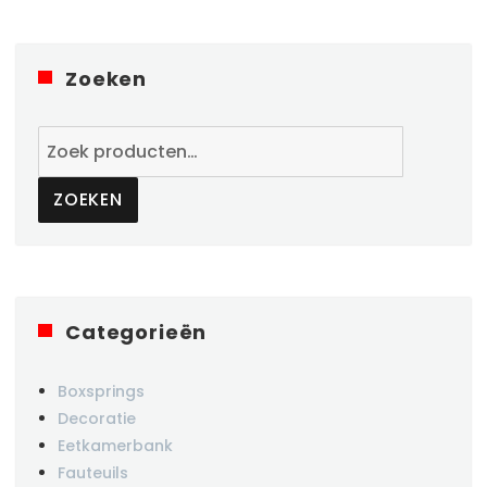
Zoeken
Zoeken
naar:
ZOEKEN
Categorieën
Boxsprings
Decoratie
Eetkamerbank
Fauteuils