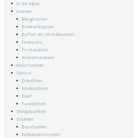
In de kijker
Kasten
Bergkasten
Boekenkasten
Buffet-en vitrinekasten
Dressoirs
Tv-meubels
Wandmeubels
Muurfontein
Salons
Driezitten
Hoeksalons
Poef
Tweezitten
Slaapbanken
Stoelen
Barstoelen
Eetkamerstoelen