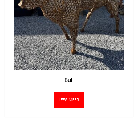
Bull
LEES MEER