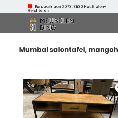
Europarklaan 2073, 3530 Houthalen-
Helchteren
Meubelen Dino
Mumbai salontafel, mangoh