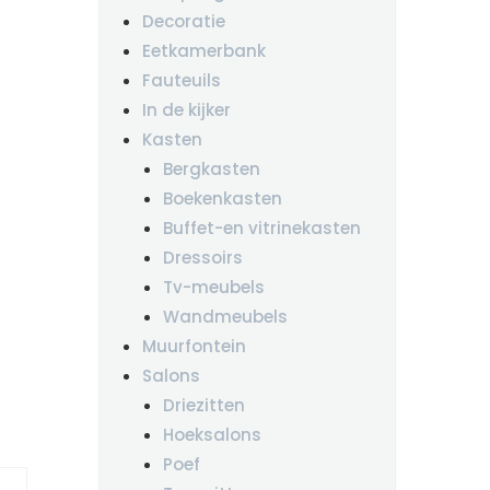
Decoratie
Eetkamerbank
Fauteuils
In de kijker
Kasten
Bergkasten
Boekenkasten
Buffet-en vitrinekasten
Dressoirs
Tv-meubels
Wandmeubels
Muurfontein
Salons
Driezitten
Hoeksalons
Poef