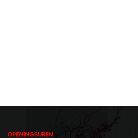
OPENINGSUREN