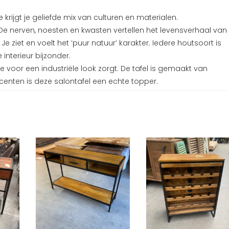
ijgt je geliefde mix van culturen en materialen.
De nerven, noesten en kwasten vertellen het levensverhaal van
 Je ziet en voelt het ‘puur natuur’ karakter. Iedere houtsoort is
interieur bijzonder.
e voor een industriële look zorgt. De tafel is gemaakt van
nten is deze salontafel een echte topper.