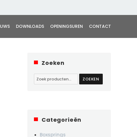
EUWS
DOWNLOADS
OPENINGSUREN
CONTACT
Zoeken
Zoeken
ZOEKEN
naar:
Categorieën
Boxsprings