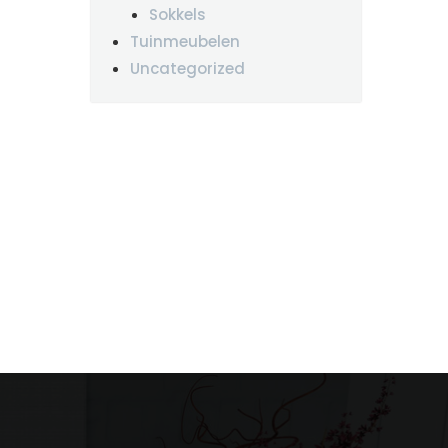
Sokkels
Tuinmeubelen
Uncategorized