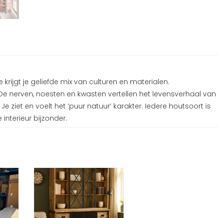
ijgt je geliefde mix van culturen en materialen.
De nerven, noesten en kwasten vertellen het levensverhaal van
 Je ziet en voelt het ‘puur natuur’ karakter. Iedere houtsoort is
interieur bijzonder.