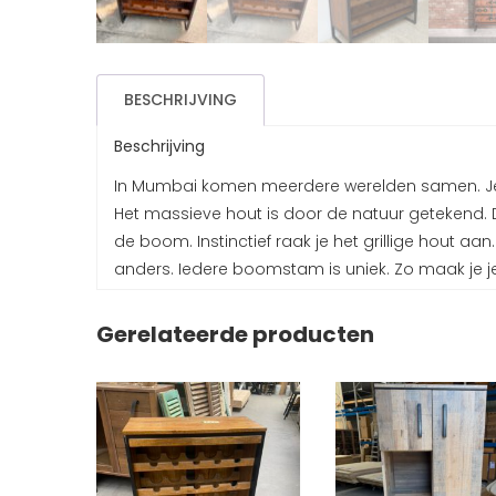
BESCHRIJVING
Beschrijving
In Mumbai komen meerdere werelden samen. Je kr
Het massieve hout is door de natuur getekend. 
de boom. Instinctief raak je het grillige hout aan.
anders. Iedere boomstam is uniek. Zo maak je je 
Gerelateerde producten