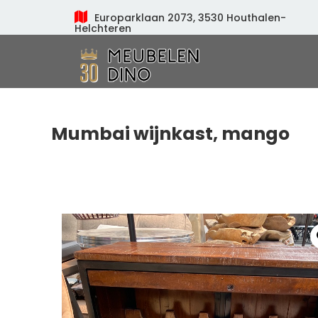
Europarklaan 2073, 3530 Houthalen-
Helchteren
Meubelen Dino
Mumbai wijnkast, mango