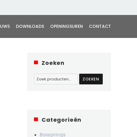
EUWS
DOWNLOADS
OPENINGSUREN
CONTACT
Zoeken
Zoeken
ZOEKEN
naar:
Categorieën
Boxsprings