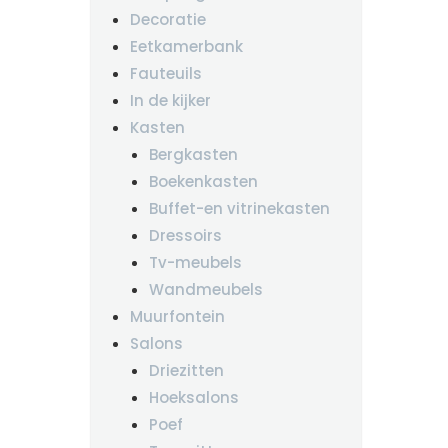
Decoratie
Eetkamerbank
Fauteuils
In de kijker
Kasten
Bergkasten
Boekenkasten
Buffet-en vitrinekasten
Dressoirs
Tv-meubels
Wandmeubels
Muurfontein
Salons
Driezitten
Hoeksalons
Poef