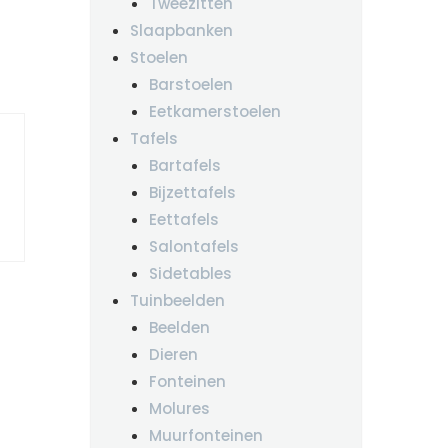
Tweezitten
Slaapbanken
Stoelen
Barstoelen
Eetkamerstoelen
Tafels
Bartafels
Bijzettafels
Eettafels
Salontafels
Sidetables
Tuinbeelden
Beelden
Dieren
Fonteinen
Molures
Muurfonteinen