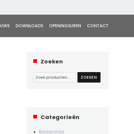
EUWS
DOWNLOADS
OPENINGSUREN
CONTACT
Zoeken
Zoeken
ZOEKEN
naar:
Categorieën
Boxsprings