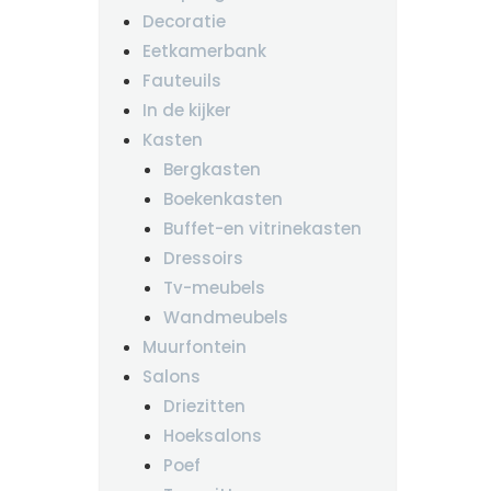
Decoratie
Eetkamerbank
Fauteuils
In de kijker
Kasten
Bergkasten
Boekenkasten
Buffet-en vitrinekasten
Dressoirs
Tv-meubels
Wandmeubels
Muurfontein
Salons
Driezitten
Hoeksalons
Poef