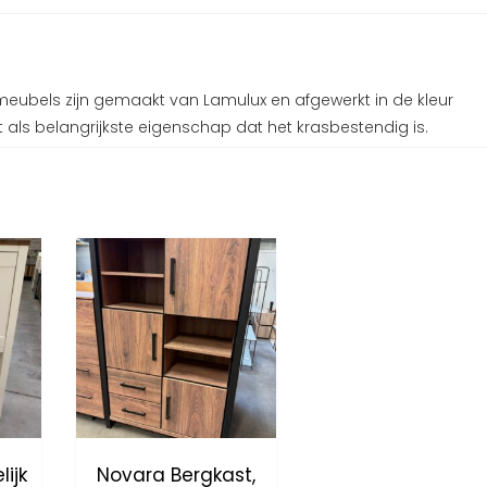
meubels zijn gemaakt van Lamulux en afgewerkt in de kleur
t als belangrijkste eigenschap dat het krasbestendig is.
ijk
Novara Bergkast,