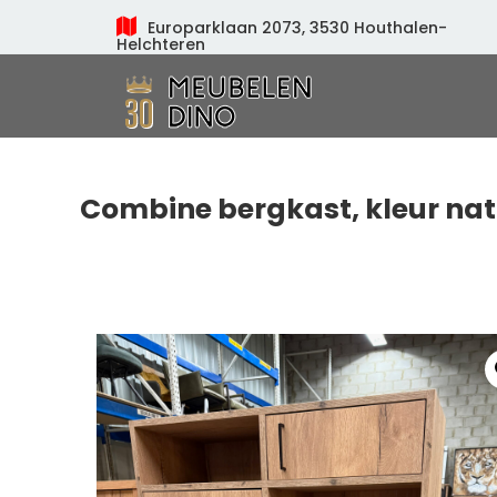
Europarklaan 2073, 3530 Houthalen-
Helchteren
Meubelen Dino
Combine bergkast, kleur nat