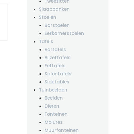
Tweezitten
Slaapbanken
Stoelen
Barstoelen
Eetkamerstoelen
Tafels
Bartafels
Bijzettafels
Eettafels
Salontafels
Sidetables
Tuinbeelden
Beelden
Dieren
Fonteinen
Molures
Muurfonteinen