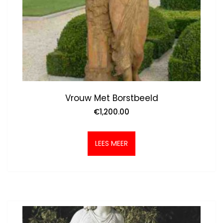
Vrouw Met Borstbeeld
€
1,200.00
LEES MEER