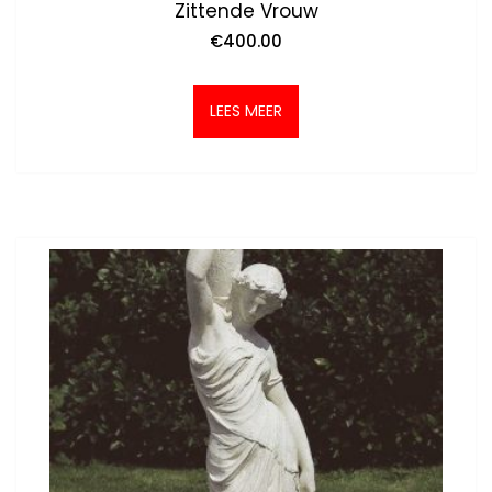
Zittende Vrouw
€
400.00
LEES MEER