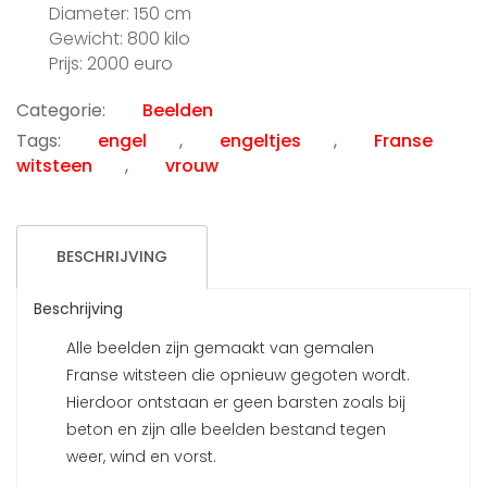
Diameter: 150 cm
Gewicht: 800 kilo
Prijs: 2000 euro
Categorie:
Beelden
Tags:
engel
,
engeltjes
,
Franse
witsteen
,
vrouw
BESCHRIJVING
Beschrijving
Alle beelden zijn gemaakt van gemalen
Franse witsteen die opnieuw gegoten wordt.
Hierdoor ontstaan er geen barsten zoals bij
beton en zijn alle beelden bestand tegen
weer, wind en vorst.