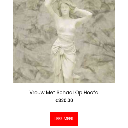
Vrouw Met Schaal Op Hoofd
€
320.00
LEES MEER