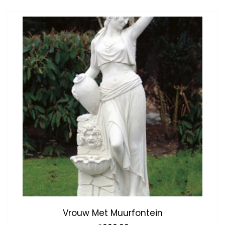
Vrouw Met Muurfontein