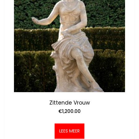
Zittende Vrouw
€
1,200.00
LEES MEER