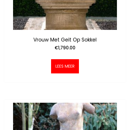
Vrouw Met Geit Op Sokkel
€
1,790.00
LEES MEER