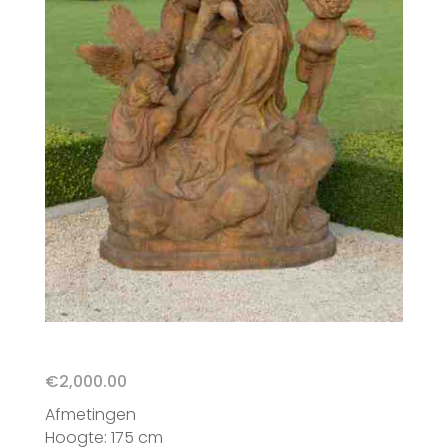
€
2,000.00
Afmetingen
Hoogte: 175 cm