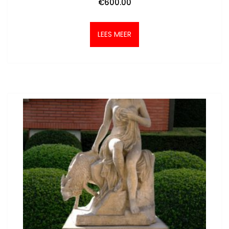
€
600.00
LEES MEER