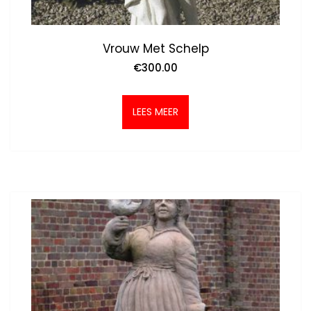
Vrouw Met Schelp
€
300.00
LEES MEER