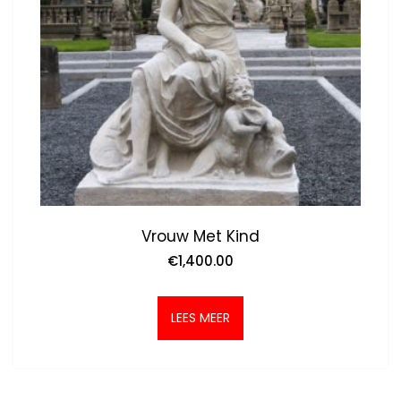
Vrouw Met Kind
€
1,400.00
LEES MEER