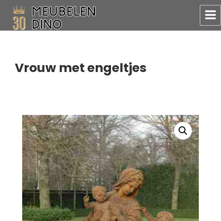
Meubelen Dino
Vrouw met engeltjes