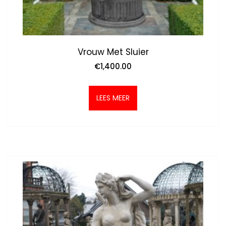
Vrouw Met Sluier
€
1,400.00
LEES MEER