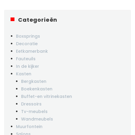
Categorieën
Boxsprings
Decoratie
Eetkamerbank
Fauteuils
In de kijker
Kasten
Bergkasten
Boekenkasten
Buffet-en vitrinekasten
Dressoirs
Tv-meubels
Wandmeubels
Muurfontein
Salons