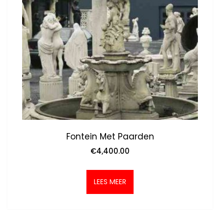
Fontein Met Paarden
€
4,400.00
LEES MEER