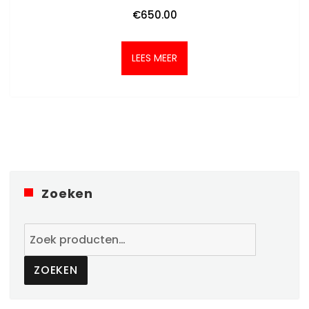
€
650.00
LEES MEER
Zoeken
Zoeken
naar:
ZOEKEN