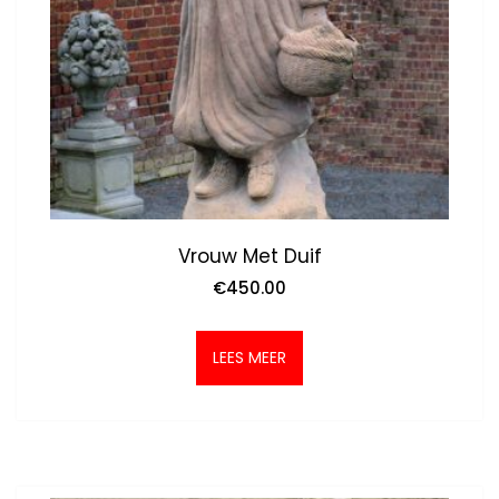
Vrouw Met Duif
€
450.00
LEES MEER