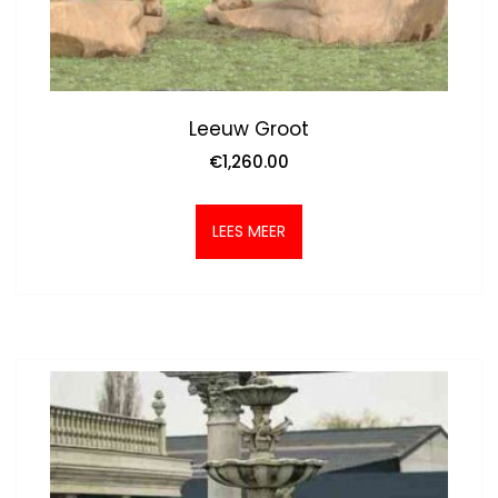
Leeuw Groot
€
1,260.00
LEES MEER