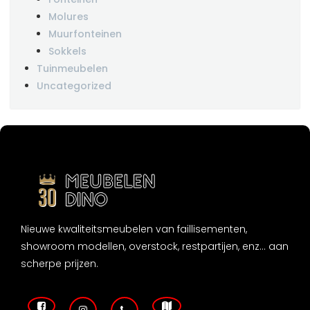
Molures
Muurfonteinen
Sokkels
Tuinmeubelen
Uncategorized
Nieuwe kwaliteitsmeubelen van faillisementen,
showroom modellen, overstock, restpartijen, enz... aan
scherpe prijzen.