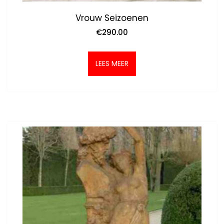
Vrouw Seizoenen
€
290.00
LEES MEER