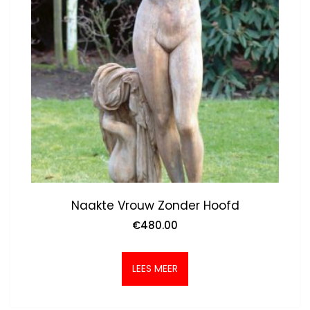
Naakte Vrouw Zonder Hoofd
€
480.00
LEES MEER