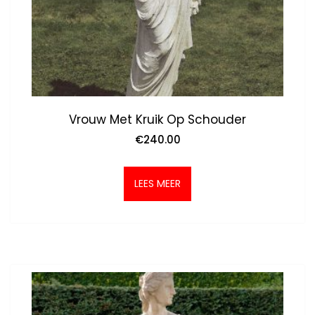
Vrouw Met Kruik Op Schouder
€
240.00
LEES MEER