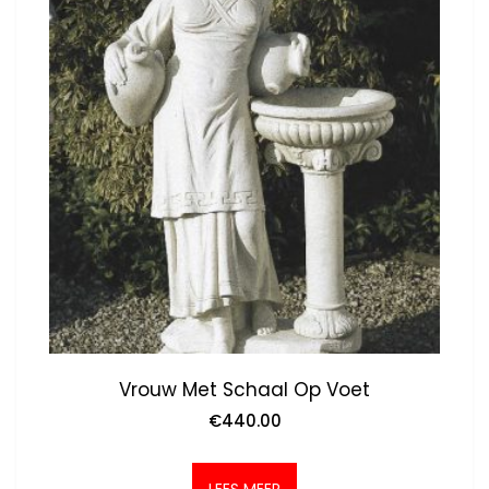
Vrouw Met Schaal Op Voet
€
440.00